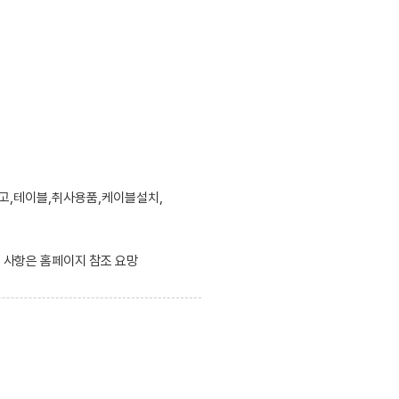
고,테이블,취사용품,케이블설치,
한 사항은 홈페이지 참조 요망