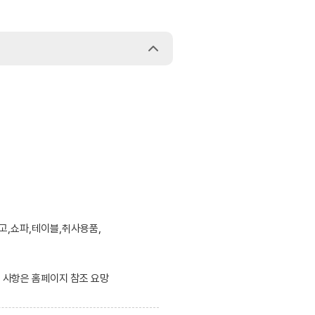
고,쇼파,테이블,취사용품,
한 사항은 홈페이지 참조 요망