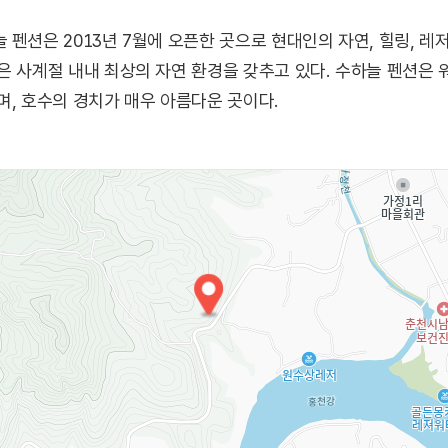
펜션은 2013년 7월에 오픈한 곳으로 현대인의 자연, 힐링, 레저
 사계절 내내 최상의 자연 환경을 갖추고 있다. 수하늘 펜션은 워크
며, 호수의 경치가 매우 아름다운 곳이다.