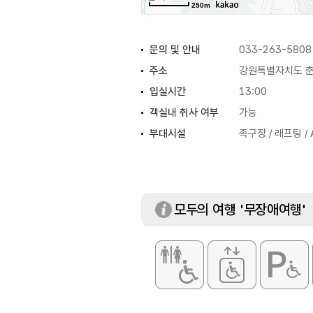
250m
문의 및 안내
033-263-5808
주소
강원특별자치도 춘
입실시간
13:00
객실내 취사 여부
가능
부대시설
족구장 / 래프팅 / 
모두의 여행 '무장애여행'