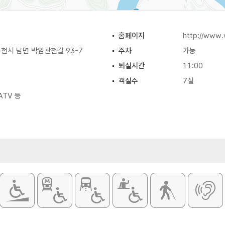
홈페이지
http://www.
천시 남면 박암관천길 93-7
주차
가능
퇴실시간
11:00
객실수
7실
ATV 등