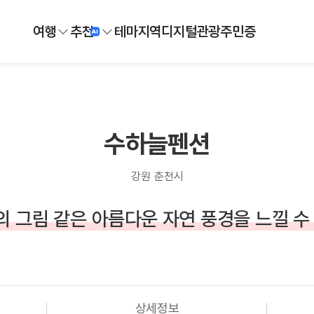
여행
추천
테마
지역
디지털
관광주민증
수하늘펜션
강원 춘천시
 그림 같은 아름다운 자연 풍경을 느낄 수
상세정보