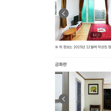
1
/
2
※ 위 정보는 2025년 12월에 작성된
금화란