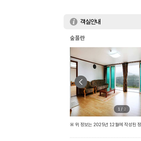
객실안내
숲풀란
1
/
2
※ 위 정보는 2025년 12월에 작성된