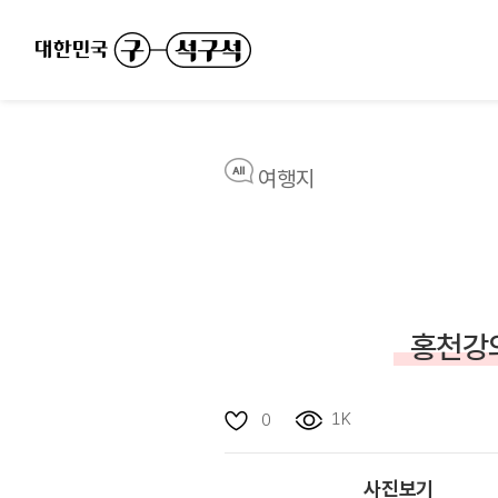
여행지
홍천강의
1K
0
사진보기