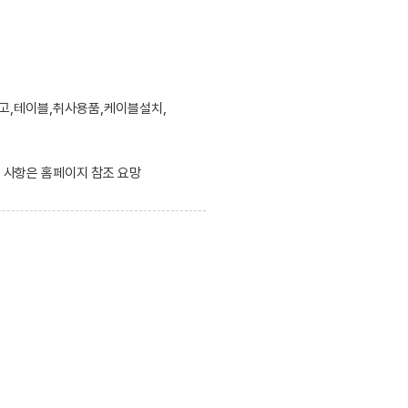
고,테이블,취사용품,케이블설치,
한 사항은 홈페이지 참조 요망