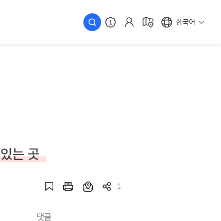
한국어
 있는 곳
1
댓글