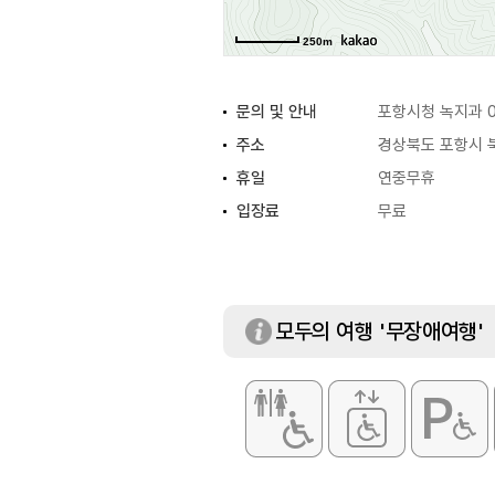
250m
문의 및 안내
포항시청 녹지과 0
주소
경상북도 포항시 북
휴일
연중무휴
입장료
무료
모두의 여행 '무장애여행'