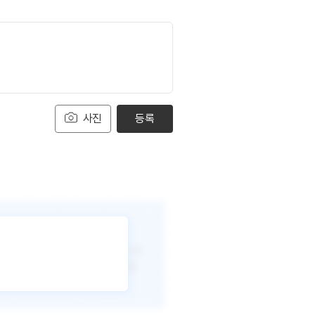
사진
등록