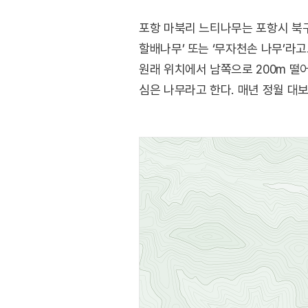
포항 마북리 느티나무는 포항시 북구 
할배나무’ 또는 ‘무자천손 나무’라고
원래 위치에서 남쪽으로 200m 떨
심은 나무라고 한다. 매년 정월 대