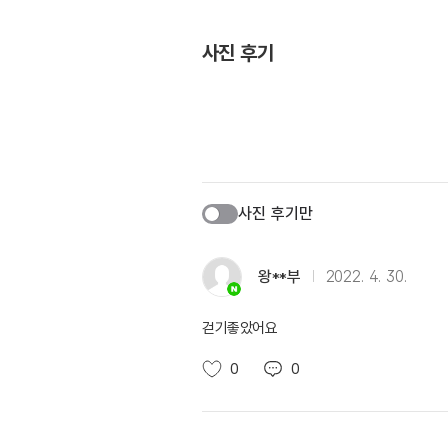
사진 후기
사진 후기만
왕**부
2022. 4. 30.
걷기좋았어요
0
0