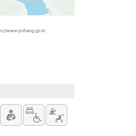
ps://www.pohang.go.kr