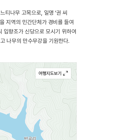
느티나무 고목으로, 일명 ‘권 씨
 것을 지역의 민간단체가 경비를 들여
 씨 입향조가 신당으로 모시기 위하여
리고 나무의 만수무강을 기원한다.