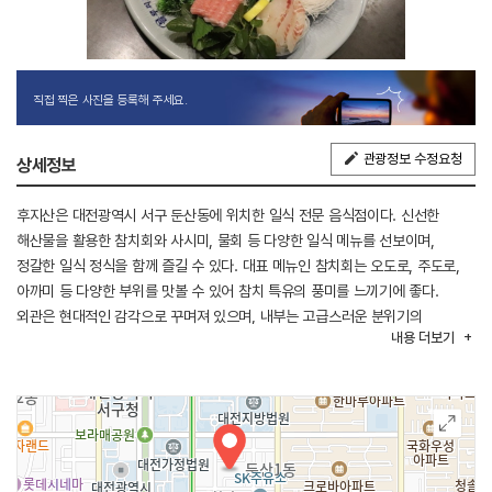
직접 찍은 사진을 등록해 주세요.
관광정보 수정요청
상세정보
후지산은 대전광역시 서구 둔산동에 위치한 일식 전문 음식점이다. 신선한
해산물을 활용한 참치회와 사시미, 물회 등 다양한 일식 메뉴를 선보이며,
정갈한 일식 정식을 함께 즐길 수 있다. 대표 메뉴인 참치회는 오도로, 주도로,
아까미 등 다양한 부위를 맛볼 수 있어 참치 특유의 풍미를 느끼기에 좋다.
외관은 현대적인 감각으로 꾸며져 있으며, 내부는 고급스러운 분위기의
내용
더보기
공간으로 구성되어 있다. 80~100명까지 수용 가능한 단체석을 갖추고 있어
가족 모임이나 각종 모임 장소로 이용하기 좋다.