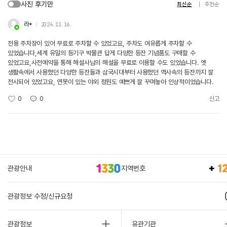
사진 후기만
최신순
추천순
라*
2024. 11. 16.
전용 주차장이 있어 무료로 주차할 수 있었고요, 주차도 여유롭게 주차할 수
있었습니다,세계 유일의 등기구 박물관 답게 다양한 등잔 기념품도 구매할 수
있었고요,사전예약을 통해 해설사님의 해설을 무료로 이용할 수도 있었습니다. 옛
생활속에서 사용했던 다양한 등잔들과 삼국시대부터 사용했던 역사속의 등잔까지 잘
전시되어 있었고요, 연못이 있는 야외 정원도 예쁘게 잘 꾸며놓아 인상적이었습니다.
0
0
신고
관광안내
지역번호
관광정보 수정/신규요청
관광정보
유관기관