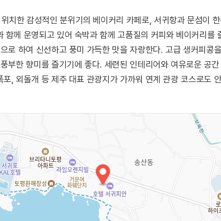
위치한 감성적인 분위기의 베이커리 카페로, 서귀항과 문섬이 한
 함께 운영되고 있어 숙박과 함께 고품질의 커피와 베이커리를 즐
칙으로 하여 신선하고 풍미 가득한 맛을 자랑한다. 고급 생커피콩
 풍부한 향미를 즐기기에 좋다. 세련된 인테리어와 여유로운 공간
포, 외돌개 등 제주 대표 관광지가 가까워 연계 관광 코스로도 