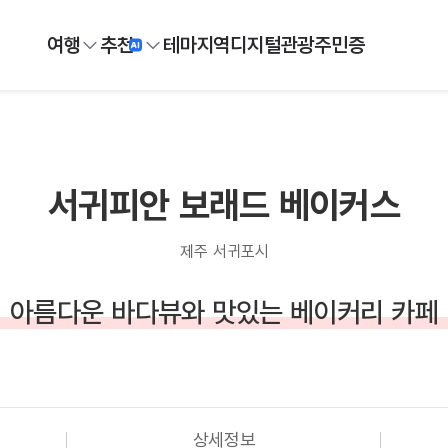
여행
추천
테마
지역
디지털
관광주민증
서귀피안 보래드 베이커스
제주 서귀포시
아름다운 바다뷰와 맛있는 베이커리 카페
상세정보