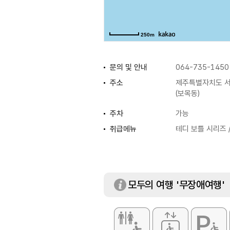
250m
문의 및 안내
064-735-1450
주소
제주특별자치도 서
(보목동)
주차
가능
취급메뉴
테디 보틀 시리즈 
모두의 여행 '무장애여행'