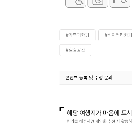
#가족과함께
#베이커리카
#힐링공간
콘텐츠 등록 및 수정 문의
국내디지털마케팅팀
033-813-3
해당 여행지가 마음에 드
평가를 해주시면 개인화 추천 시 활용