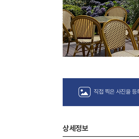
직접 찍은 사진을 등
상세정보