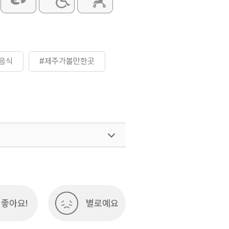
음식
#제주가볼만한곳
좋아요!
별로예요