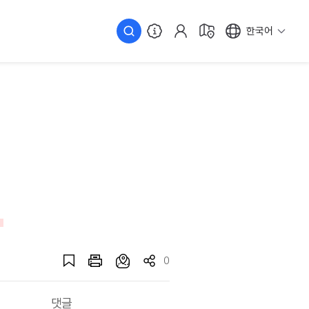
한국어
0
댓글