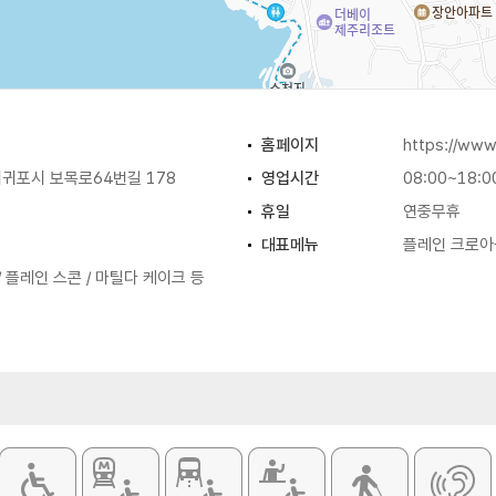
홈페이지
https://ww
귀포시 보목로64번길 178
영업시간
08:00~18:0
휴일
연중무휴
대표메뉴
플레인 크로아
/ 플레인 스콘 / 마틸다 케이크 등