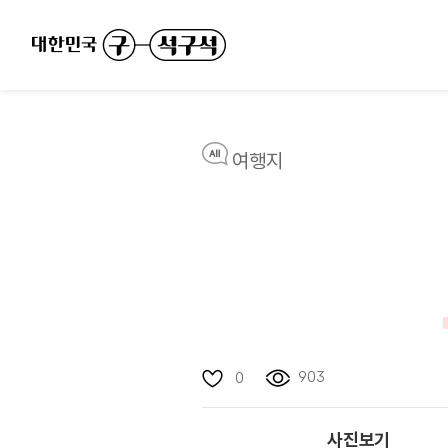
여행지
903
0
사진보기