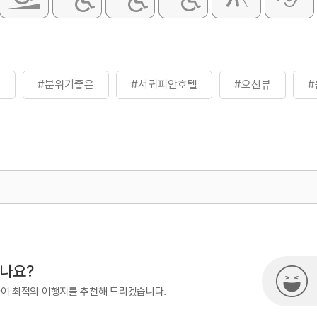
페
#분위기좋은
#서귀피안호텔
#오션뷰
#
500
시나요?
하여 최적의 여행지를 추천해 드리겠습니다.