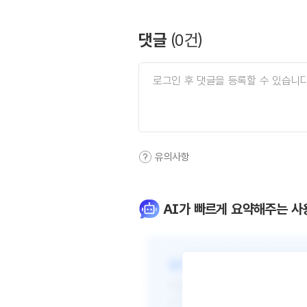
댓글
(
0
건)
유의사항
AI가 빠르게 요약해주는 사