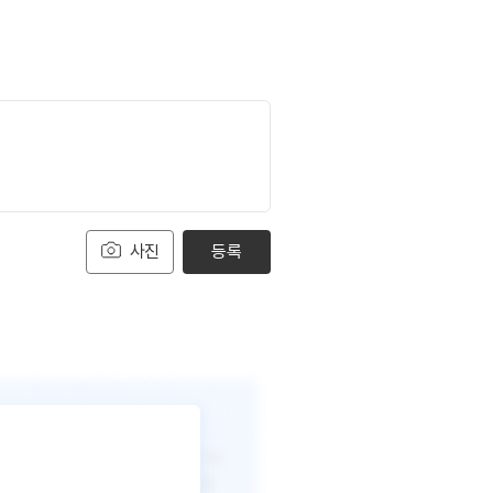
사진
등록