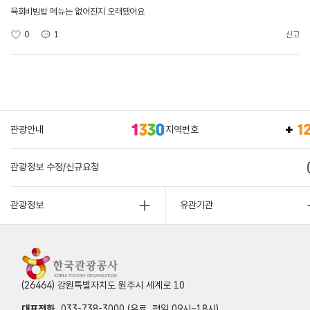
육회비빔밥 메뉴는 없어진지 오래됐어요
0
1
신고
관광안내
지역번호
관광정보 수정/신규요청
관광정보
유관기관
(26464) 강원특별자치도 원주시 세계로 10
대표전화
033-738-3000 (유료, 평일 09시~18시)