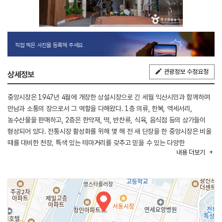
직접 찍은 사진을 등록해 주세요.
관광정보 수정요청
상세정보
중앙시장은 1947년 4월에 개장한 상설시장으로 긴 세월 익산시민과 함께하며
만남과 소통의 장으로서 그 역할을 다해왔다. 1층 의류, 한복, 액세서리,
농수산물을 판매하고, 2층은 한약재, 떡, 반찬류, 식육, 음식점 등의 상가들이
형성되어 있다. 전통시장 활성화를 위해 몇 해 전 새 단장을 한 중앙시장은 비올
때를 대비한 천장, 특색 있는 테마거리를 갖추고 믿을 수 있는 다양한
내용
더보기
지역상품과 먹거리를 제공하는 21세기형 고객 맞춤 시장으로 발돋움하고
변화했다. 또 기존 시장에서는 찾아보기 어려운 시장 간판이 있어 전통시장을
찾는 고객들을 위한 노력과 배려를 느낄 수 있다.