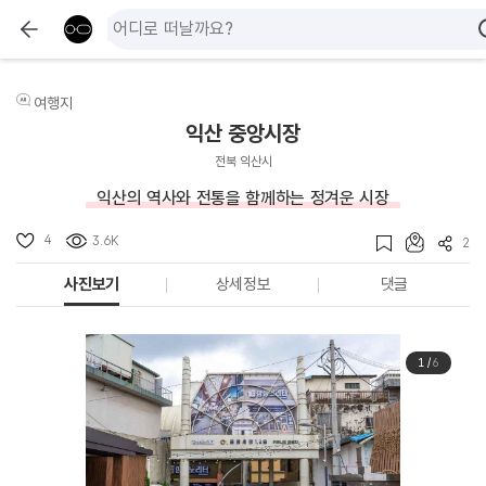
여행지
익산 중앙시장
전북 익산시
익산의 역사와 전통을 함께하는 정겨운 시장
4
3.6K
2
사진보기
상세정보
댓글
1
/
6