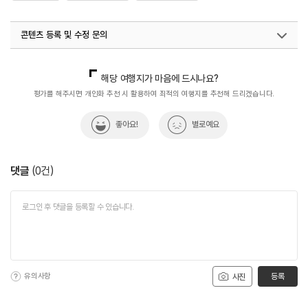
콘텐츠 등록 및 수정 문의
국내디지털마케팅팀
033-813-3500
해당 여행지가 마음에 드시나요?
평가를 해주시면 개인화 추천 시 활용하여 최적의 여행지를 추천해 드리겠습니다.
좋아요!
별로예요
댓글
(
0
건)
유의사항
등록
사진