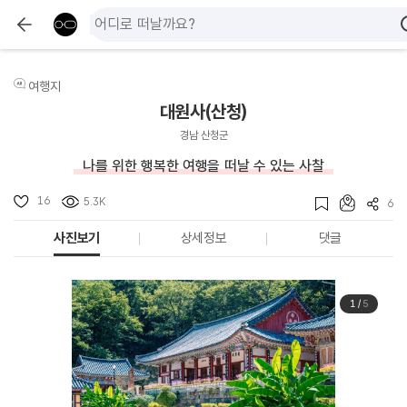
여행지
대원사(산청)
경남 산청군
나를 위한 행복한 여행을 떠날 수 있는 사찰
16
5.3K
6
사진보기
상세정보
댓글
1
/
5