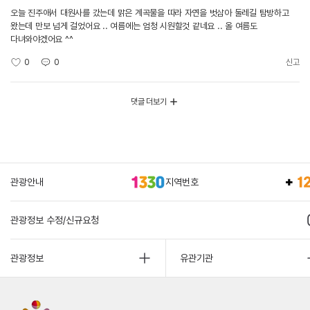
오늘 진주애서 대원사를 갔는데 맑은 계곡물을 따라 자연을 벗삼아 둘레길 탐방하고
왔는데 만보 넘게 걸었어요 .. 여름에는 엄청 시원할것 같네요 .. 올 여름도
다녀와야겠어요 ^^
0
0
신고
댓글 더보기
관광안내
지역번호
관광정보 수정/신규요청
관광정보
유관기관