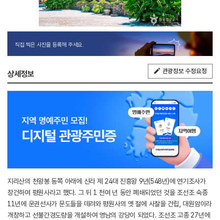
직접 찍은 사진을 등록해 주세요.
관광정보 수정요청
상세정보
지리산의 천왕봉 동쪽 아래에 신라 제 24대 진흥왕 9년(548년)에 연기조사가
창건하여 평원사라고 했다. 그 뒤 1 천여 년 동안 폐쇄되었던 것을 조선조 숙종
11년에 운권선사가 문도들을 데려와 평원사의 옛 절에 사찰을 건립, 대원암이라
개창하고 선불간경도량을 개설하여 영남의 강당이 되었다. 조선조 고종 27년에