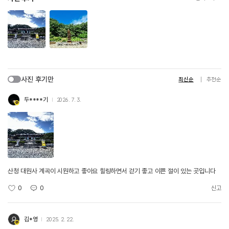
사진 후기만
최신순
추천순
두****기
2026. 7. 3.
산청 대원사 계곡이 시원하고 좋아요 힐링하면서 걷기 좋고 이쁜 절이 있는 곳입니다
0
0
신고
김*영
2025. 2. 22.