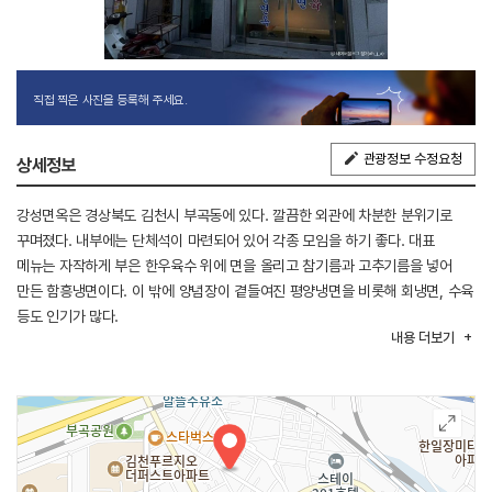
직접 찍은 사진을 등록해 주세요.
관광정보 수정요청
상세정보
강성면옥은 경상북도 김천시 부곡동에 있다. 깔끔한 외관에 차분한 분위기로
꾸며졌다. 내부에는 단체석이 마련되어 있어 각종 모임을 하기 좋다. 대표
메뉴는 자작하게 부은 한우육수 위에 면을 올리고 참기름과 고추기름을 넣어
만든 함흥냉면이다. 이 밖에 양념장이 곁들여진 평양냉면을 비롯해 회냉면, 수육
등도 인기가 많다.
내용
더보기