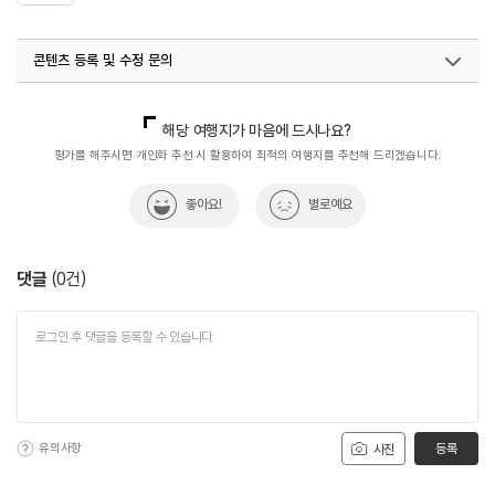
콘텐츠 등록 및 수정 문의
국내디지털마케팅팀
033-813-3500
해당 여행지가 마음에 드시나요?
평가를 해주시면 개인화 추천 시 활용하여 최적의 여행지를 추천해 드리겠습니다.
좋아요!
별로예요
댓글
(
0
건)
유의사항
등록
사진