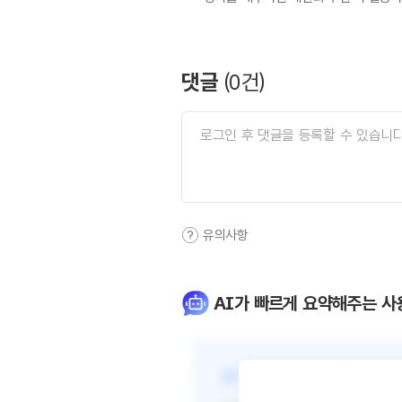
댓글
(
0
건)
유의사항
AI가 빠르게 요약해주는 사