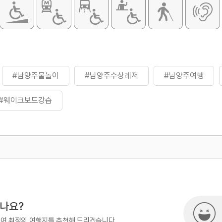
 샤워실 등
화장실
있음
#남양주물놀이
#남양주수상레저
#남양주여행
#웨이크보드강습
500
시나요?
하여 최적의 여행지를 추천해 드리겠습니다.