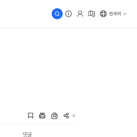
한국어
6
댓글