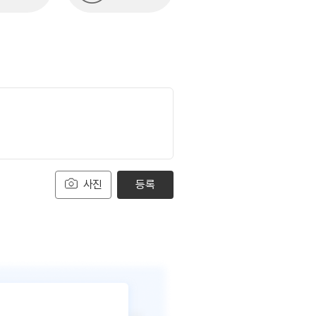
사진
등록