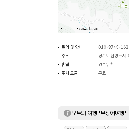
250m
문의 및 안내
010-8745-162
주소
경기도 남양주시 조
휴일
연중무휴
주차 요금
무료
모두의 여행 '무장애여행'