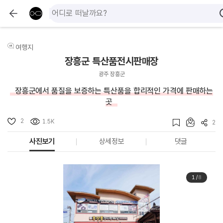
여행지
장흥군 특산품전시판매장
광주 장흥군
장흥군에서 품질을 보증하는 특산품을 합리적인 가격에 판매하는
곳
2
1.5K
2
사진보기
상세정보
댓글
1
/
8