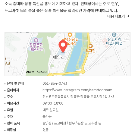
소득 증대와 장흥 특산품 홍보에 기여하고 있다. 판매장에서는 주로 한우,
표고버섯 등의 품질 좋은 장흥 특산물을 합리적인 가격에 판매하고 있다.
내용
더보기
250m
문의 및 안내
061-864-0743
홈페이지
https://www.instagram.com/namdodream
주소
전남광주통합특별시 장흥군 장흥읍 토요시장2길 3-3
이용시간
09:00~18:00
휴일
매주 일요일
주차
불가능
판매 품목
쌀 / 김 / 표고버섯 / 한우 / 된장 및 고추장 등
화장실
있음