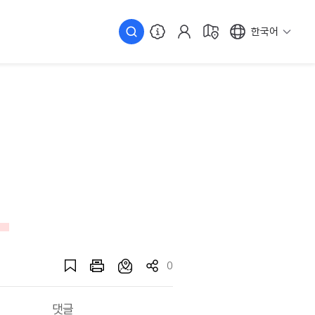
한국어
0
댓글