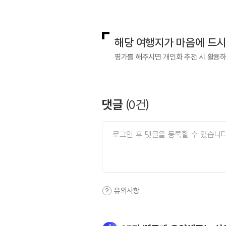
국내디지털마케팅팀
033-813-3
해당 여행지가 마음에 드
평가를 해주시면 개인화 추천 시 활용
댓글
(
0
건)
유의사항