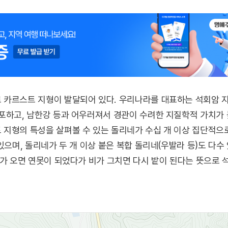
 카르스트 지형이 발달되어 있다. 우리나라를 대표하는 석회암 
포하고, 남한강 등과 어우러져서 경관이 수려한 지질학적 가치가 
지형의 특성을 살펴볼 수 있는 돌리네가 수십 개 이상 집단적으로
있으며, 돌리네가 두 개 이상 붙은 복합 돌리네(우발라 등)도 다수
비가 오면 연못이 되었다가 비가 그치면 다시 밭이 된다는 뜻으로