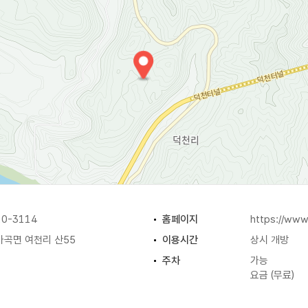
0-3114
홈페이지
https://www
가곡면 여천리 산55
이용시간
상시 개방
주차
가능
요금 (무료)