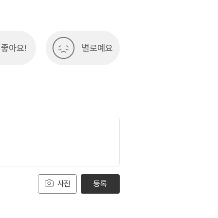
좋아요!
별로예요
사진
등록