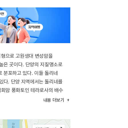
지형으로 고원생대 변성암을
높은 곳이다. 단양의 지질명소로
 분포하고 있다. 이들 돌리네
 있다. 단양 지역에서는 돌리네를
 석회암 풍화토인 테라로사의 배수
내용
더보기