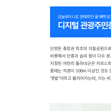
단양은 충청권 최초의 지질공원으로
비롯해서 단층과 습곡 등이 다수 분
지정된 여천리 돌리네군은 카르스트 
중에는 직경이 100m 이상인 것도 
‘못밭’이라고 불리어지는데, 이는 
특성이 반영된 방언이다.