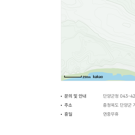
250m
문의 및 안내
단양군청 043-42
주소
충청북도 단양군 
휴일
연중무휴