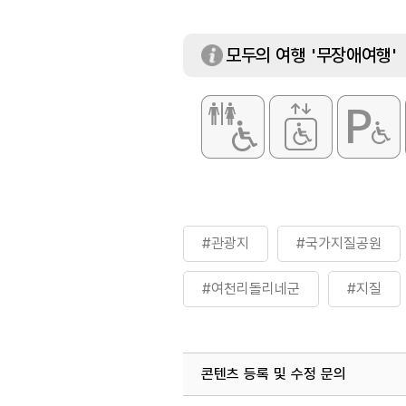
모두의 여행 '무장애여행'
#관광지
#국가지질공원
#여천리돌리네군
#지질
콘텐츠 등록 및 수정 문의