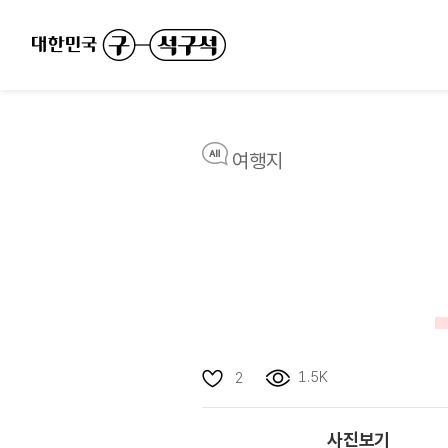
여행지
1.5K
2
사진보기