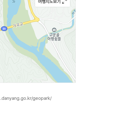
.danyang.go.kr/geopark/