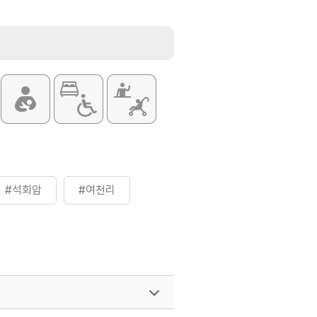
#석회암
#여천리