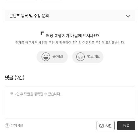
콘텐츠 등록 및 수정 문의
국내디지털마케팅팀
033-813-3500
해당 여행지가 마음에 드시나요?
평가를 해주시면 개인화 추천 시 활용하여 최적의 여행지를 추천해 드리겠습니다.
좋아요!
별로예요
댓글
(
2
건)
유의사항
등록
사진