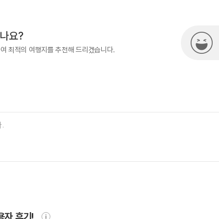
500
시나요?
하여 최적의 여행지를 추천해 드리겠습니다.
용자 후기!