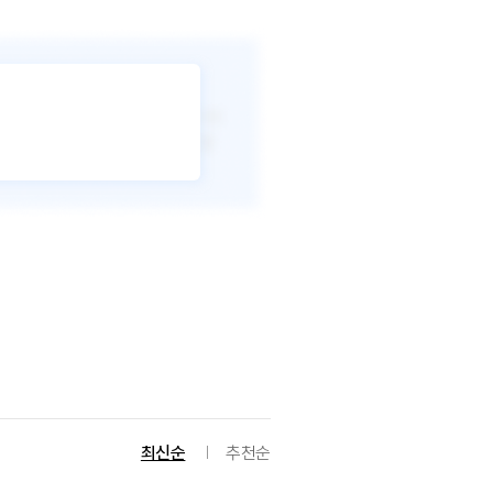
최신순
추천순