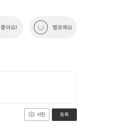
좋아요!
별로예요
사진
등록