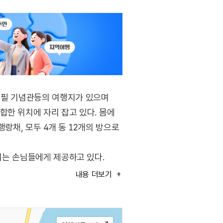
재필 기념관등의 여행지가 있으며
합한 위치에 자리 잡고 있다. 몸에
랑채, 모두 4개 동 12개의 방으로
주시는 손님들에게 제공하고 있다.
 수 있고 또한 배를 직접 소유하고
내용
더보기