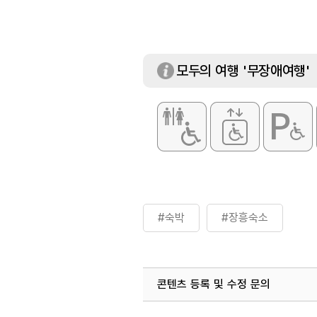
규모
1층
모두의 여행 '무장애여행'
#숙박
#장흥숙소
콘텐츠 등록 및 수정 문의