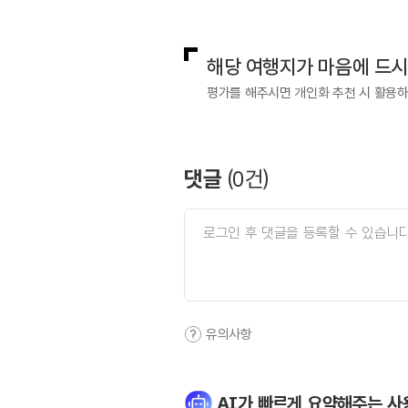
국내디지털마케팅팀
033-813-3
해당 여행지가 마음에 드
평가를 해주시면 개인화 추천 시 활용
댓글
(
0
건)
유의사항
AI가 빠르게 요약해주는 사