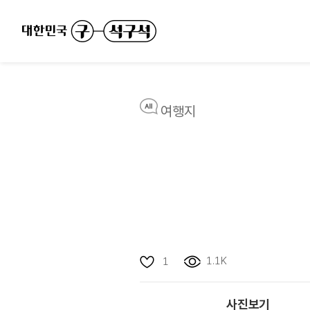
여행지
1.1K
1
사진보기