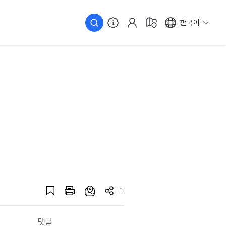
한국어
1
댓글