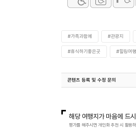
#가족과함께
#관광지
#휴식하기좋은곳
#힐링여
콘텐츠 등록 및 수정 문의
국내디지털마케팅팀
033-813-3
해당 여행지가 마음에 드
평가를 해주시면 개인화 추천 시 활용