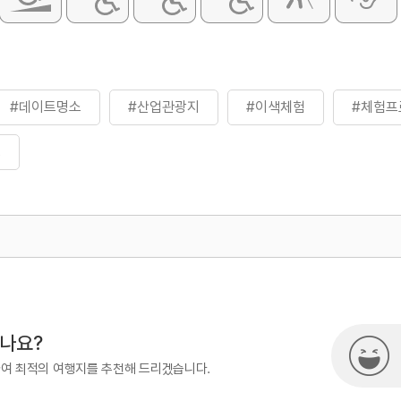
#데이트명소
#산업관광지
#이색체험
#체험프
행
500
시나요?
하여 최적의 여행지를 추천해 드리겠습니다.