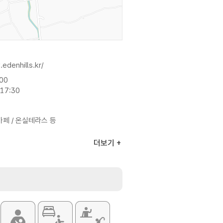
edenhills.kr/
:00
17:30
카페 / 온실테라스 등
더보기