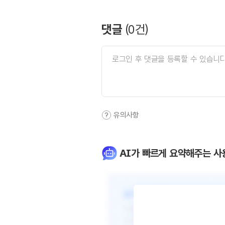
댓글
(
0
건)
유의사항
AI가 빠르게 요약해주는 사