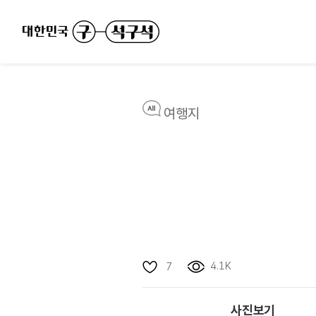
여행지
4.1K
7
사진보기