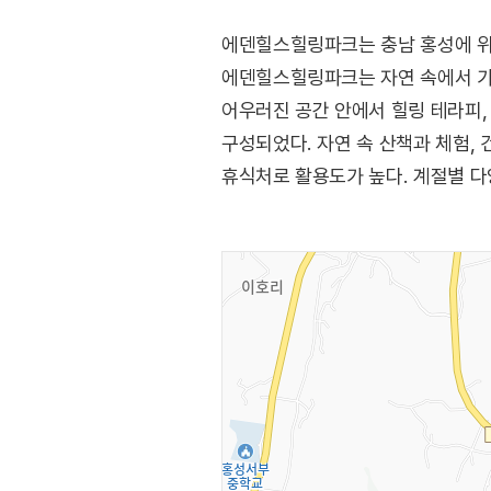
에덴힐스힐링파크는 충남 홍성에 위
에덴힐스힐링파크는 자연 속에서 가족
어우러진 공간 안에서 힐링 테라피, 
구성되었다. 자연 속 산책과 체험,
휴식처로 활용도가 높다. 계절별 