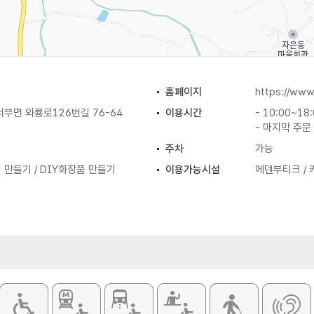
홈페이지
https://www.
부면 와룡로126번길 76-64
이용시간
- 10:00~18
- 마지막 주문 
주차
가능
만들기 / DIY화장품 만들기
이용가능시설
에덴부티크 / 