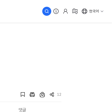
한국어
12
댓글