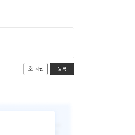
사진
등록