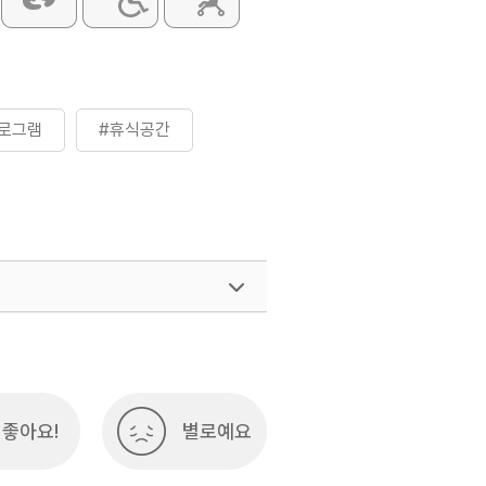
로그램
#휴식공간
좋아요!
별로예요