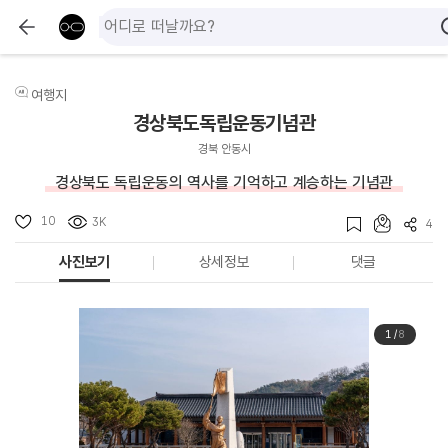
여행지
경상북도독립운동기념관
경북 안동시
경상북도 독립운동의 역사를 기억하고 계승하는 기념관
10
3K
4
사진보기
상세정보
댓글
1
/
8