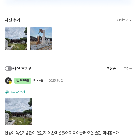
사진 후기
전체보기
사진 후기만
최신순
추천순
앱 찐단골
멋**쑥
2025. 9. 2.
방문자 후기
안동에 독립기념관이 있는지 이번에 알았어요 아이들과 오면 즐건 역사공부가