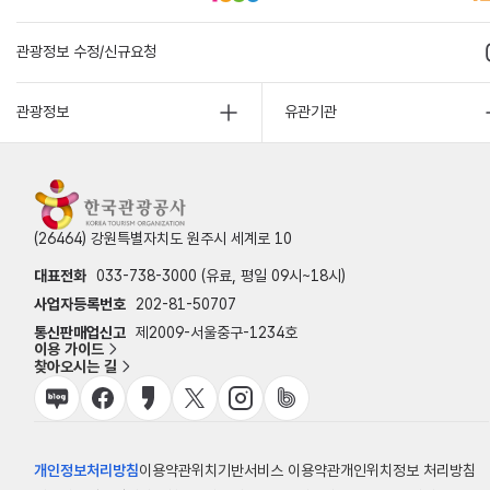
관광정보 수정/신규요청
관광정보
유관기관
(26464) 강원특별자치도 원주시 세계로 10
대표전화
033-738-3000 (유료, 평일 09시~18시)
사업자등록번호
202-81-50707
통신판매업신고
제2009-서울중구-1234호
이용 가이드
찾아오시는 길
개인정보처리방침
이용약관
위치기반서비스 이용약관
개인위치정보 처리방침