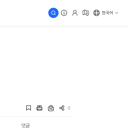
한국어
0
댓글