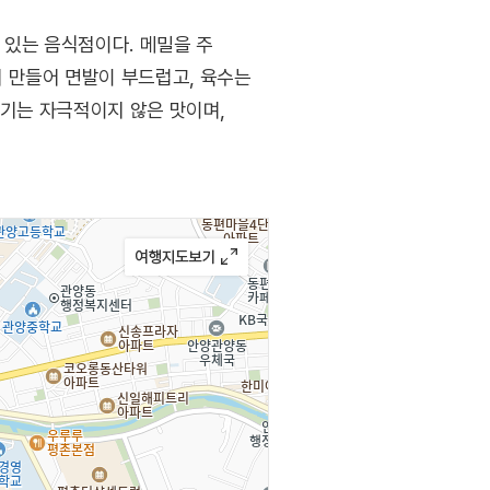
 있는 음식점이다. 메밀을 주
 만들어 면발이 부드럽고, 육수는
고기는 자극적이지 않은 맛이며,