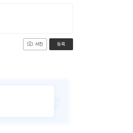
사진
등록