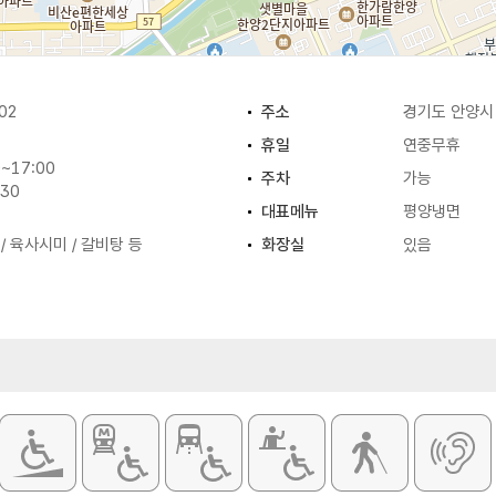
02
주소
경기도 안양시 
휴일
연중무휴
~17:00
주차
가능
:30
대표메뉴
평양냉면
/ 육사시미 / 갈비탕 등
화장실
있음