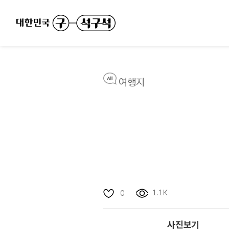
여행지
1.1K
0
사진보기