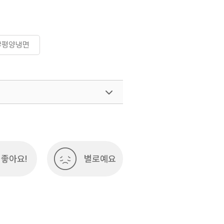
#평양냉면
좋아요!
별로예요