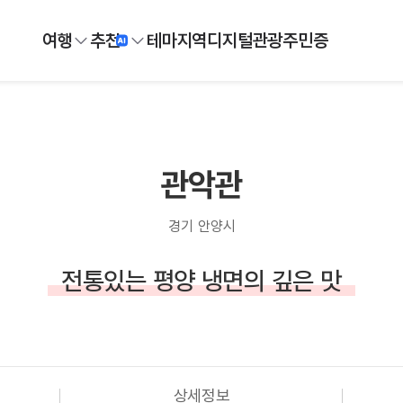
여행
추천
테마
지역
디지털
관광주민증
관악관
경기 안양시
전통있는 평양 냉면의 깊은 맛
상세정보