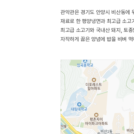
관악관은 경기도 안양시 비산동에 위
재료로 한 평양냉면과 최고급 소고
최고급 소고기와 국내산 돼지, 토종
자작하게 끓은 양념에 밥을 비벼 먹