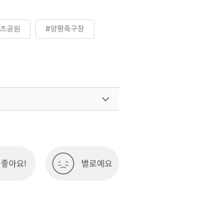
포츠공원
#양평축구장
좋아요!
별로예요