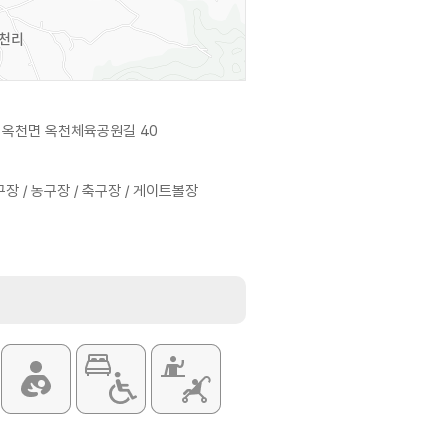
 옥천면 옥천체육공원길 40
구장 / 농구장 / 축구장 / 게이트볼장