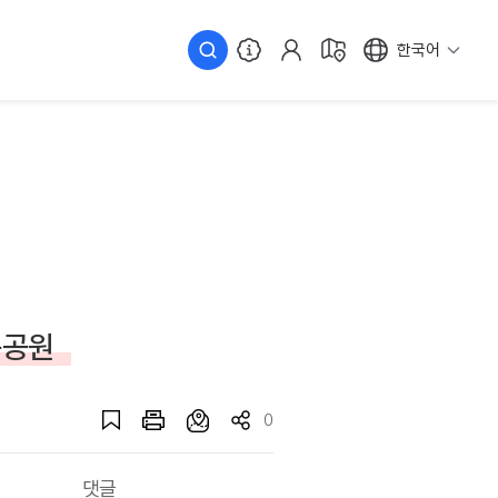
한국어
육공원
0
댓글