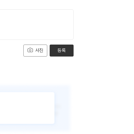
사진
등록