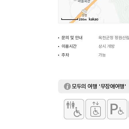
250m
문의 및 안내
옥천군청 정원산림과
이용시간
상시 개방
주차
가능
모두의 여행 '무장애여행'