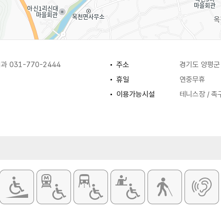
 031-770-2444
주소
경기도 양평군
휴일
연중무휴
이용가능시설
테니스장 / 족