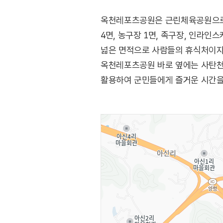
옥천레포츠공원은 근린체육공원으로 
4면, 농구장 1면, 족구장, 인라인
넓은 면적으로 사람들의 휴식처이자
옥천레포츠공원 바로 옆에는 사탄천
활용하여 군민들에게 즐거운 시간을