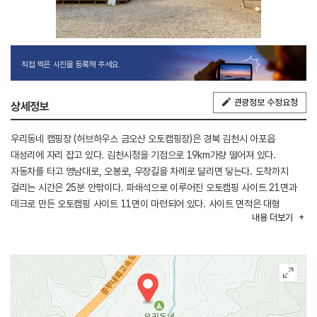
직접 찍은 사진을 등록해 주세요.
관광정보 수정요청
상세정보
우리동네 캠핑장 (허브하우스 금오산 오토캠핑장)은 경북 김천시 아포읍
대성리에 자리 잡고 있다. 김천시청을 기점으로 19km가량 떨어져 있다.
자동차를 타고 영남대로, 오봉로, 우장길을 차례로 달리면 닿는다. 도착까지
걸리는 시간은 25분 안팎이다. 파쇄석으로 이루어진 오토캠핑 사이트 21면과
데크로 만든 오토캠핑 사이트 11면이 마련되어 있다. 사이트 면적은 대형
내용
더보기
텐트를 설치하기에 무리가 없다. 카라반과 트레일러 출입이 가능하며,
반려동물과 동반 입장이 가능하다. 식품과 장작 등을 파는 매점과 아이들이
좋아하는 트램펄린 등도 갖추었다.