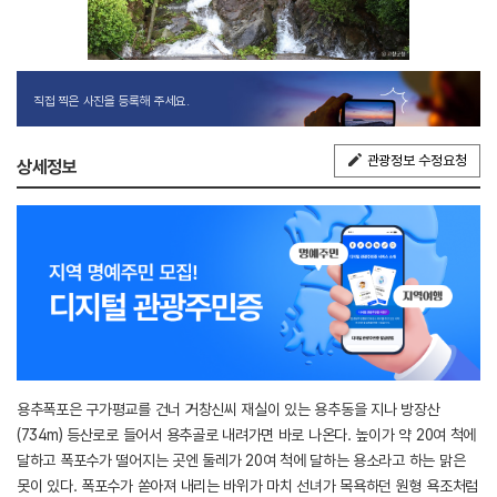
직접 찍은 사진을 등록해 주세요.
관광정보 수정요청
상세정보
용추폭포은 구가평교를 건너 거창신씨 재실이 있는 용추동을 지나 방장산
(734m) 등산로로 들어서 용추골로 내려가면 바로 나온다. 높이가 약 20여 척에
달하고 폭포수가 떨어지는 곳엔 둘레가 20여 척에 달하는 용소라고 하는 맑은
못이 있다. 폭포수가 쏟아져 내리는 바위가 마치 선녀가 목욕하던 원형 욕조처럼