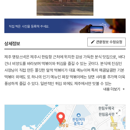
직접 찍은 사진을 등록해 주세요.
관광정보 수정요청
상세정보
제주 명랑스낵은 제주시 한림항 근처에 위치한 감성 가득한 분식 맛집으로, 바다
건너 비양도를 바라보며 떡볶이와 튀김을 즐길 수 있는 곳이다. 분식에 진심인
사장님이 직접 만든 쫄깃한 밀떡 떡볶이가 대표 메뉴이며 특히 매콤달콤한 기본
떡볶이 외에도 또 하나의 인기 메뉴인 짜장 떡볶이에는 당면 사리를 추가해 더욱
풍성하게 즐길 수 있다. 일반적인 튀김 외에도 제주에서만 맛볼 수 있는
내용
더보기
한치튀김과 흑돼지튀김 같은 특색 있는 메뉴들이 준비되어 있어 많은 손님들이
이를 맛보기 위해 방문한다. 매장에서는 반려동물 동반이 가능해 반려견과 함께
들르기에도 좋으며, 바다를 배경으로 간편하게 포장해가는 손님들도 많다.
감성적인 분위기 속에서 간단하지만 정성 가득한 한 끼를 즐기기에 제격이다.