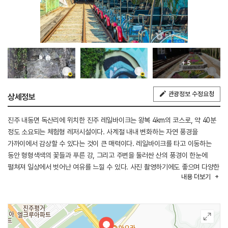
+ 5
관광정보 수정요청
상세정보
진주 내동면 독산리에 위치한 진주 레일바이크는 왕복 4km의 코스로, 약 40분
정도 소요되는 체험형 레저시설이다. 사계절 내내 변화하는 자연 풍경을
가까이에서 감상할 수 있다는 것이 큰 매력이다. 레일바이크를 타고 이동하는
동안 형형색색의 꽃들과 푸른 강, 그리고 주변을 둘러싼 산의 풍경이 한눈에
펼쳐져 일상에서 벗어난 여유를 느낄 수 있다. 사진 촬영하기에도 좋으며 다양한
내용
더보기
놀이시설과 게임시설이 마련되어 있어 아이들은 물론 어른들에게도 즐거운
시간을 선사한다. 다채로운 꽃과 식물들을 천천히 둘러보며 자연을 만끽하고
추억을 남길 수 있는 여행지이다.