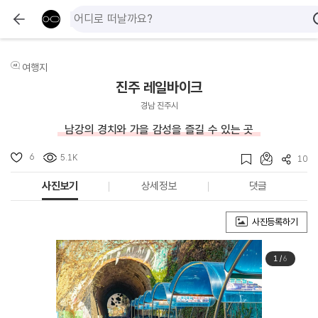
여행지
진주 레일바이크
경남 진주시
남강의 경치와 가을 감성을 즐길 수 있는 곳
6
5.1K
10
사진보기
상세정보
댓글
사진등록하기
1
/
6