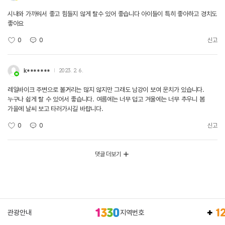
시내와 가까워서 좋고 힘들지 않게 탈수 있어 좋습니다 아이들이 특히 좋아하고 경치도
좋아요
0
0
신고
k*******
2023. 2. 6.
레일바이크 주변으로 볼거리는 많지 않지만 그래도 남강이 보여 운치가 있습니다.
누구나 쉽게 탈 수 있어서 좋습니다. 여름에는 너무 덥고 겨울에는 너무 추우니 봄
가을에 날씨 보고 타러가시길 바랍니다.
0
0
신고
댓글 더보기
관광안내
지역번호