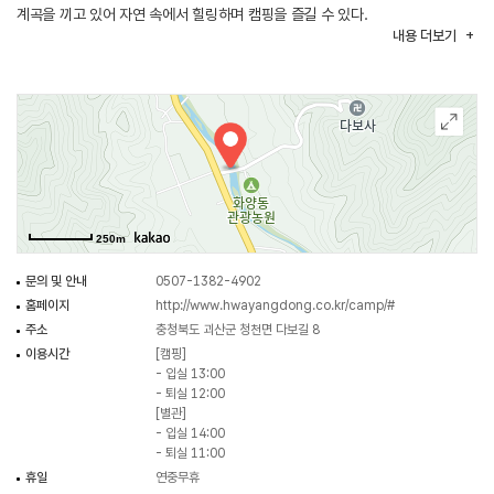
계곡을 끼고 있어 자연 속에서 힐링하며 캠핑을 즐길 수 있다.
내용
더보기
250m
문의 및 안내
0507-1382-4902
홈페이지
http://www.hwayangdong.co.kr/camp/#
주소
충청북도 괴산군 청천면 다보길 8
이용시간
[캠핑]
- 입실 13:00
- 퇴실 12:00
[별관]
- 입실 14:00
- 퇴실 11:00
휴일
연중무휴