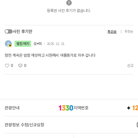
등록된 사진 후기가 없습니다.
사진 후기만
최신순
추천순
웰컴 배지
오*미
2025. 12. 21.
청천 계곡은 엄청 깨끗하고 시원해서 여름휴가로 자주 갑니다
0
0
신고
관광안내
지역번호
관광정보 수정/신규요청