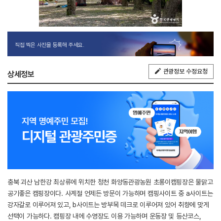
직접 찍은 사진을 등록해 주세요.
관광정보 수정요청
상세정보
충북 괴산 남한강 최상류에 위치한 청천 화양동관광농원 초롱이캠핑장은 물맑고
공기좋은 캠핑장이다. 사계절 언제든 방문이 가능하며 캠핑사이트 중 a사이트는
강자갈로 이루어져 있고, b사이트는 방부목 데크로 이루어져 있어 취향에 맞게
선택이 가능하다. 캠핑장 내에 수영장도 이용 가능하며 운동장 및 등산코스,