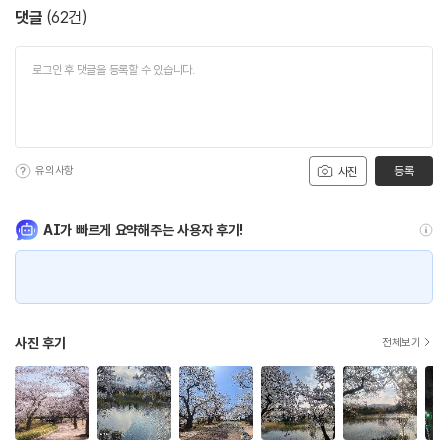
댓글
(
62
건)
유의사항
등록
사진
AI가 빠르게 요약해주는 사용자 후기!
사진 후기
전체보기