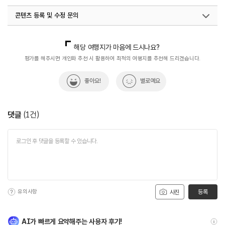
콘텐츠 등록 및 수정 문의
국내디지털마케팅팀
033-813-3500
해당 여행지가 마음에 드시나요?
평가를 해주시면 개인화 추천 시 활용하여 최적의 여행지를 추천해 드리겠습니다.
좋아요!
별로예요
댓글
(
1
건)
유의사항
등록
사진
AI가 빠르게 요약해주는 사용자 후기!