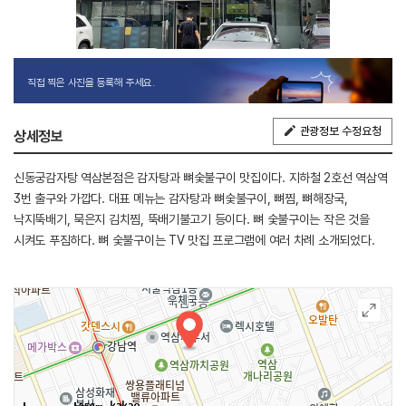
직접 찍은 사진을 등록해 주세요.
관광정보 수정요청
상세정보
신동궁감자탕 역삼본점은 감자탕과 뼈숯불구이 맛집이다. 지하철 2호선 역삼역
3번 출구와 가깝다. 대표 메뉴는 감자탕과 뼈숯불구이, 뼈찜, 뼈해장국,
낙지뚝배기, 묵은지 김치찜, 뚝배기불고기 등이다. 뼈 숯불구이는 작은 것을
시켜도 푸짐하다. 뼈 숯불구이는 TV 맛집 프로그램에 여러 차례 소개되었다.