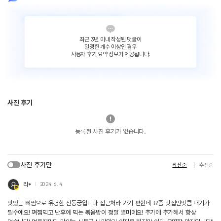
최근 3년 이내 작성된 댓글이
일정한 개수 이상인 경우
사용자 후기 요약 정보가 제공됩니다.
사진 후기
등록된 사진 후기가 없습니다.
사진 후기만
최신순
추천순
리*
2024. 6. 4.
맛있는 뼈찜으로 유명한 신동궁입니다 집근처라 가기 편한데 요즘 맛집인맛큼 대기가
필수예요! 쪄찜먹고 난후에 먹는 볶음밥이 정말 별미예요! 추가에 추가해서 항상