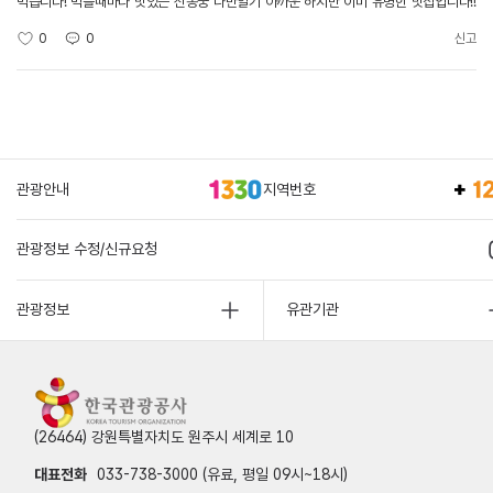
먹습니다! 먹을때마다 맛있는 신동궁 나만알기 아까운 하지만 이미 유명한 맛집입니다!!
0
0
신고
관광안내
지역번호
관광정보 수정/신규요청
관광정보
유관기관
(26464) 강원특별자치도 원주시 세계로 10
대표전화
033-738-3000 (유료, 평일 09시~18시)