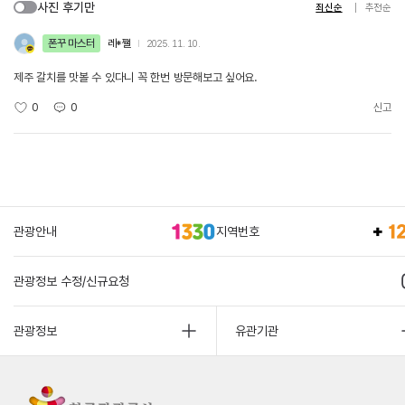
사진 후기만
최신순
추천순
폰꾸 마스터
레*쨀
2025. 11. 10.
제주 갈치를 맛볼 수 있다니 꼭 한번 방문해보고 싶어요.
0
0
신고
관광안내
지역번호
관광정보 수정/신규요청
관광정보
유관기관