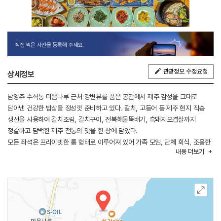
직접 찍은 사진을 등록해 주세요.
관광정보 수정요청
상세정보
남양주 수석동 미음나루 근처 강변뷰를 품은 공간에서 제주 감성을 그대로
담아낸 건강한 밥상을 정성껏 준비하고 있다. 갈치, 고등어 등 제주 현지 직송
생선을 사용하여 갈치조림, 갈치구이, 전복해물뚝배기, 흑돼지오겹살까지
정갈하고 담백한 제주 전통의 맛을 한 상에 담았다.
모든 좌석은 프라이빗한 룸 형태로 이루어져 있어 가족 모임, 단체 회식, 조용한
내용
더보기
데이트까지 편안하고 여유 있는 시간을 보낼 수 있다. 창밖으로는 탁 트인
한강과 정원뷰가 펼쳐져 있어 음식뿐 아니라 분위기까지 힐링이 되는 공간이다.
식사 후에는 야외 테라스와 정원에서 커피 한 잔을 하며 여유로운 시간도 가질
수 있다.