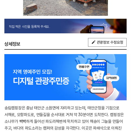
직접 찍은 사진을 등록해 주세요.
관광정보 수정요청
상세정보
송림캠핑장은 충남 태안군 소원면에 자리하고 있는데, 태안군청을 기점으로
서해로, 모항파도로, 연들길을 순서대로 거쳐 약 30분이면 도착한다. 캠핑장은
소나무가 빽빽하게 들어선 파도리해변에 위치하고 있어 해송이 그늘을 만들어
주고, 바다의 파도소리는 캠퍼의 감성을 자극한다. 이곳은 파쇄석으로 이뤄진