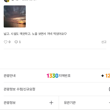
넓고. 시설도 깨끗하고. 노을 보면서 저녁 먹었어요♡
0
1
신고
관광안내
지역번호
관광정보 수정/신규요청
관광정보
유관기관