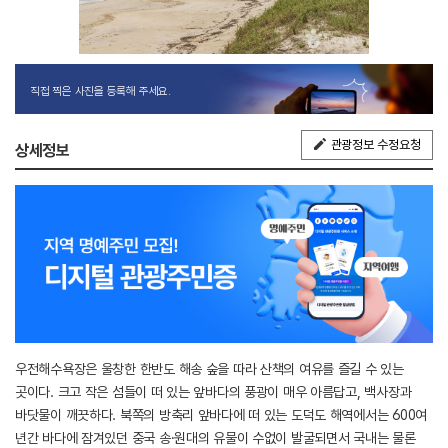
직접 찍은 사진을 등록해 주세요.
관광정보 수정요청
상세정보
우전해수욕장은 울창한 한반도 해송 숲을 따라 산책의 여유를 즐길 수 있는
곳이다. 크고 작은 섬들이 떠 있는 앞바다의 풍광이 매우 아름답고, 백사장과
바닷물이 깨끗하다. 북쪽의 방축리 앞바다에 떠 있는 도덕도 해역에서는 600여
년간 바다에 잠겨있던 중국 송·원대의 유물이 수없이 발굴되면서 국내는 물론