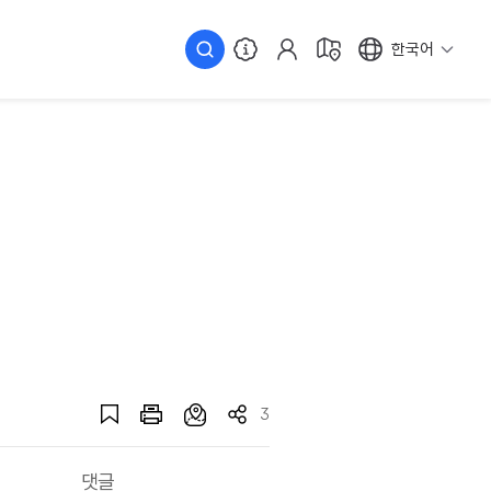
한국어
3
댓글