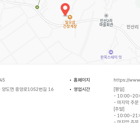
45
홈페이지
https://www
 양도면 중앙로1052번길 16
영업시간
[평일]
- 10:00~20
- 마지막 주문 
[주말]
- 10:00~21
- 마지막 주문 
주차
가능