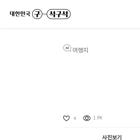
여행지
1.9K
4
사진보기