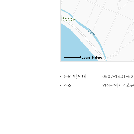
250m
문의 및 안내
0507-1401-52
주소
인천광역시 강화군
휴일
연중무휴