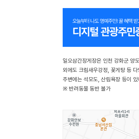
일오삼간장게장은 인천 강화군 양도
외에도 크림새우강정, 꽃게탕 등 다
주변에는 석모도, 산림욕장 등이 있
※ 반려동물 동반 불가