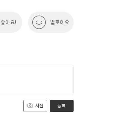
좋아요!
별로예요
사진
등록