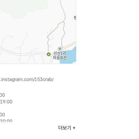
.instagram.com/153crab/
:00
19:00
:00
20:00
더보기