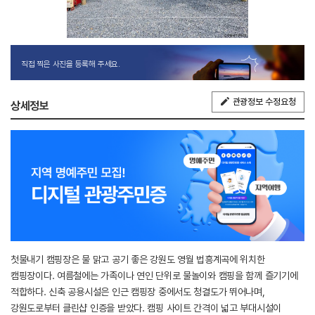
직접 찍은 사진을 등록해 주세요.
관광정보 수정요청
상세정보
첫물내기 캠핑장은 물 맑고 공기 좋은 강원도 영월 법흥계곡에 위치한
캠핑장이다. 여름철에는 가족이나 연인 단위로 물놀이와 캠핑을 함께 즐기기에
적합하다. 신축 공용시설은 인근 캠핑장 중에서도 청결도가 뛰어나며,
강원도로부터 클린샵 인증을 받았다. 캠핑 사이트 간격이 넓고 부대시설이