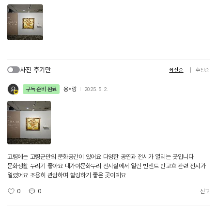
사진 후기만
최신순
추천순
구독 준비 완료
옹*랑
2025. 5. 2.
고령에는 고령군만의 문화공간이 있어요 다양한 공연과 전시가 열리는 곳입니다
문화생활 누리기 좋아요 대가야문화누리 전시실에서 열린 빈센트 반고흐 관련 전시가
열렸어요 조용히 관람하며 힐링하기 좋은 곳이예요
0
0
신고