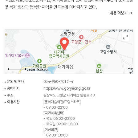
고령문화원, 청소년문화의집, 지역자활센터 등이 입점하여 지역주민의 문화생활
및 복지 향상과 행복한 지역을 만드는데 이바지하고 있다.
내용
더보기
250m
문의 및 안내
054-950-7012~4
홈페이지
https://www.goryeong.go.kr
주소
경상북도 고령군 대가야읍 왕릉로 30
이용시간
[문화예술회관/드림스타트]
- 09:00~22:00
[국민체육센터]
- 평일 06:00~22:00
- 토요일 09:00~18:00
[여성회관]
- 09:00~18:00