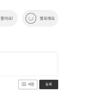
좋아요!
별로예요
사진
등록