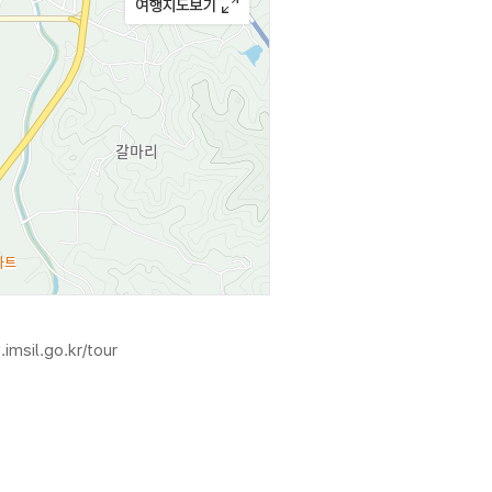
imsil.go.kr/tour