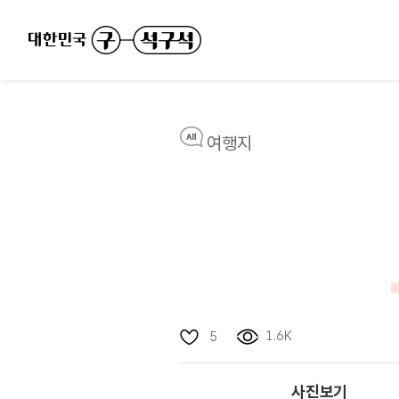
여행지
1.6K
5
사진보기