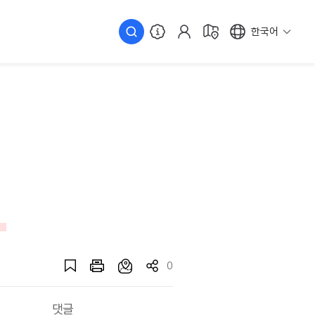
한국어
0
댓글