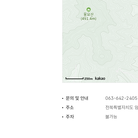
250m
문의 및 안내
063-642-2405
주소
전북특별자치도 임
주차
불가능