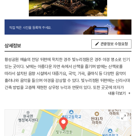
직접 찍은 사진을 등록해 주세요.
관광정보 수정요청
상세정보
황성공원 예술의 전당 뒤편에 위치한 경주 빛누리정원은 경주 야경 명소로 인기
있는 곳이다. 낮에는 아름다운 자연 속에서 산책을 즐기며 밤에는 산책로를
따라서 설치된 음향 시설에서 대중가요, 국악, 가곡, 클래식 등 다양한 음악이
흘러나와 음악을 들으며 야경을 감상할 수 있다. 빛누리정원 뒤편에는 신라시대
건축 방법을 고증해 재현한 상우정 누각과 연못이 있다. 또한 곳곳에 의자가
내용
더보기
배치되어 있어 마음에 드는 풍경을 보면서 쉬어가기 좋은 곳이다.