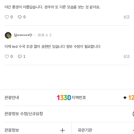
야간 풍경이 아릅답습니다. 경주의 또 다른 모습을 보는 것 같아요.
0
0
신고
딩******♡
2025. 6. 2.
이제 led 수국 조경 없이 공원만 있습니다 정보 수정이 필요합니다
0
1
신고
관광안내
지역번호
관광정보 수정/신규요청
관광정보
유관기관