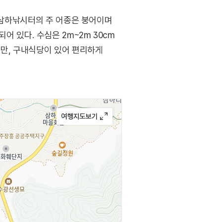
. 삼하낚시터의 주 어종은 붕어이며
리되어 있다. 수심은 2m~2m 30cm
지만, 구내식당이 있어 편리하게