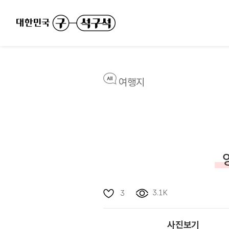
여행지
3.1K
3
사진보기