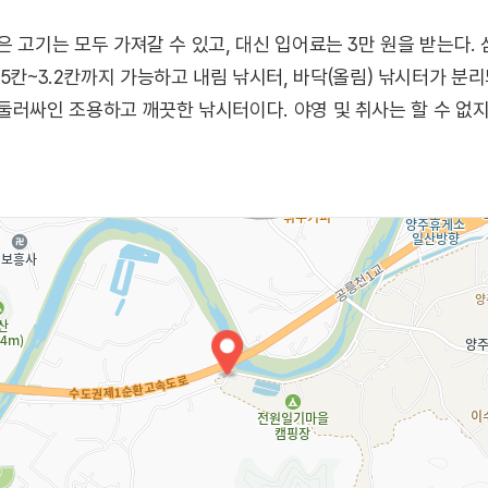
은 고기는 모두 가져갈 수 있고, 대신 입어료는 3만 원을 받는다
로 1.5칸~3.2칸까지 가능하고 내림 낚시터, 바닥(올림) 낚시터가 분
둘러싸인 조용하고 깨끗한 낚시터이다. 야영 및 취사는 할 수 없