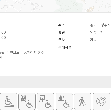
주소
경기도 양주시 
:00
휴일
연중무휴
:00
주차
가능
부대시설
동될 수 있으므로 홈페이지 참조
망