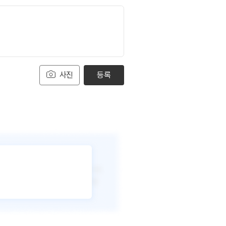
사진
등록