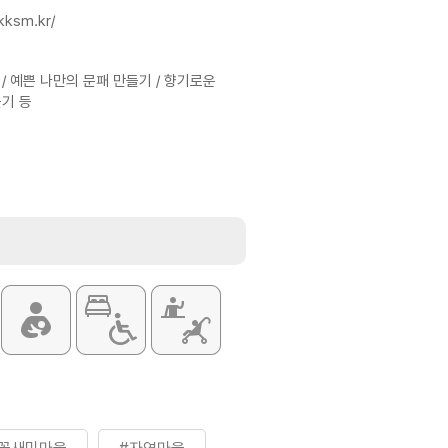
kksm.kr/
/ 예쁜 나만의 문패 만들기 / 향기로운
들기 등