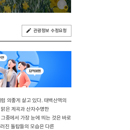
관광정보 수정요청
처럼 의좋게 살고 있다. 태백산맥의
 맑은 계곡과 산자수명한
그중에서 가장 눈에 띄는 것은 바로
어우러진 돌탑들의 모습은 다른