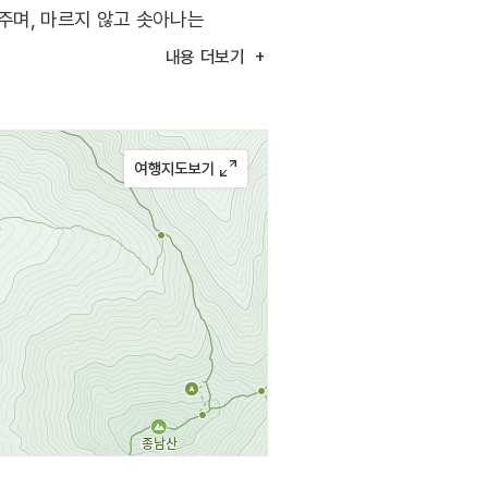
주며, 마르지 않고 솟아나는
내용
더보기