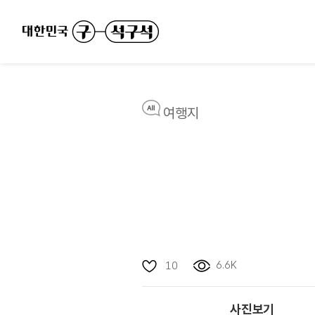
여행지
6.6K
10
사진보기