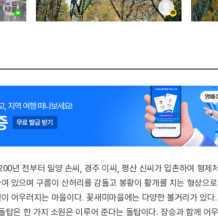
200년 전부터 밀양 손씨, 경주 이씨, 평산 신씨가 입촌하여 형제
여 있으며 구름이 산허리를 감돌고 봉황이 활개를 치는 형상으로
이 어우러지는 마을이다. 꽃새미마을에는 다양한 볼거리가 있다. 
개 돌탑은 한 가지 소원은 이루어 준다는 돌탑이다. 장승과 함께 