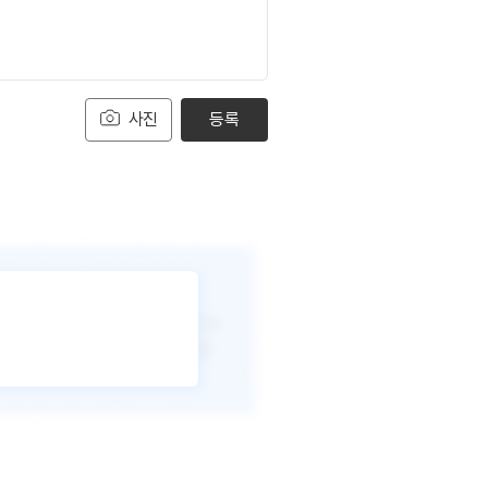
사진
등록