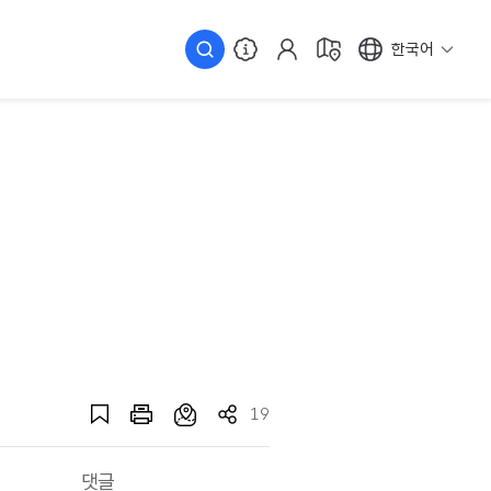
한국어
19
댓글