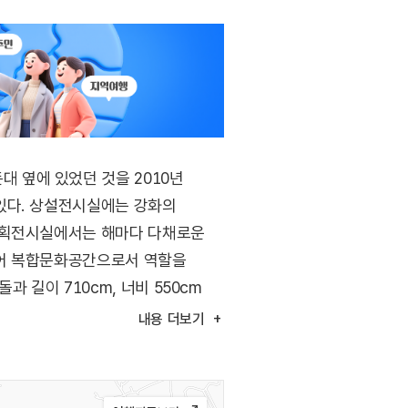
 옆에 있었던 것을 2010년
있다. 상설전시실에는 강화의
 기획전시실에서는 해마다 다채로운
있어 복합문화공간으로서 역할을
길이 710cm, 너비 550cm
내용
더보기