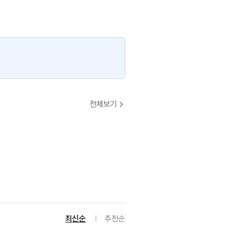
전체보기
최신순
추천순