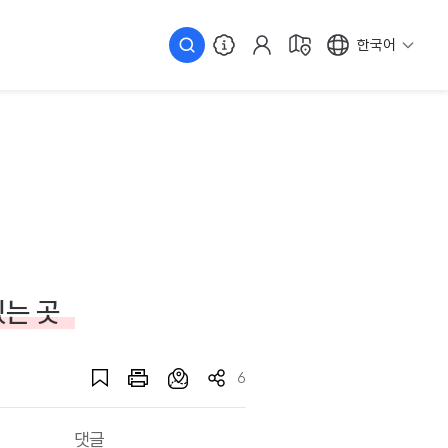
한국어
있는 곳
6
댓글