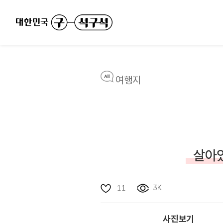
여행지
살아있
3K
11
사진보기