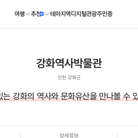
여행
추천
테마
지역
디지털
관광주민증
강화역사박물관
인천 강화군
는 강화의 역사와 문화유산을 만나볼 수 
상세정보