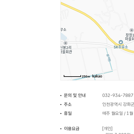
250m
문의 및 안내
032-934-7887
주소
인천광역시 강화군 
휴일
매주 월요일 / 1월
이용요금
[개인]