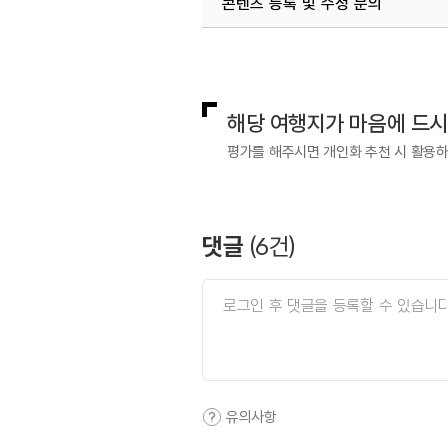
콘텐츠 등록 및 수정 문의
국내디지털마케팅팀
033-813-3
해당 여행지가 마음에 드
평가를 해주시면 개인화 추천 시 활용
댓글
(
6
건)
유의사항