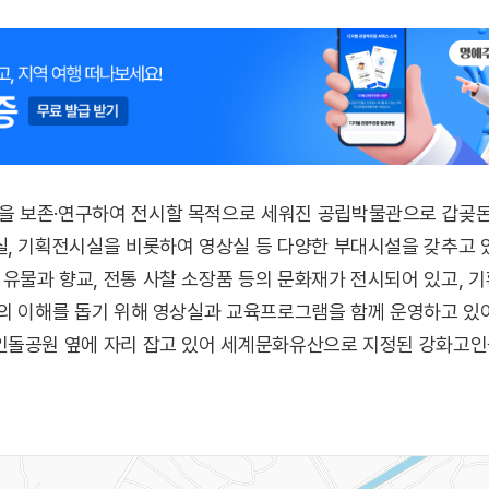
 보존·연구하여 전시할 목적으로 세워진 공립박물관으로 갑곶돈대
실, 기획전시실을 비롯하여 영상실 등 다양한 부대시설을 갖추고 
유물과 향교, 전통 사찰 소장품 등의 문화재가 전시되어 있고,
사의 이해를 돕기 위해 영상실과 교육프로그램을 함께 운영하고 
돌공원 옆에 자리 잡고 있어 세계문화유산으로 지정된 강화고인돌과 
물인 강화지석묘를 볼 수 있다.