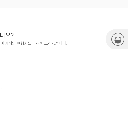
500
열린관광콘텐츠팀(열린관광-모두의
시나요?
하여 최적의 여행지를 추천해 드리겠습니다.