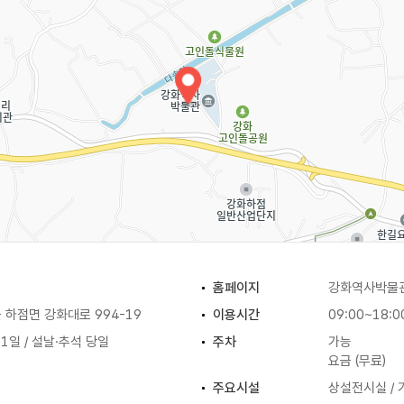
홈페이지
강화역사박물
하점면 강화대로 994-19
이용시간
09:00~18:0
 1일 / 설날·추석 당일
주차
가능
요금 (무료)
주요시설
상설전시실 / 