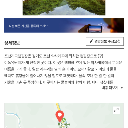
직접 찍은 사진을 등록해 주세요.
관광정보 수정요청
상세정보
포천계곡캠핑장은 경기도 포천 약사계곡에 위치한 캠핑장으로 (구)
이동유원지가 새 단장한 곳이다. 이곳은 캠핑장 옆에 있는 약사계곡에서 무더운
여름을 나기 좋다. 일반 계곡과는 달리 흙이 아닌 모래자갈로 되어있어 물을
헤쳐도 흙탕물이 일어나지 않을 정도로 깨끗하다. 물속 모래 한 알 한 알이
거울을 비춘 듯 투명하다. 이곳에서는 물놀이와 함께 어항, 미니 낚싯대를
내용
더보기
이용해서 물고기를 잡을 수 있다. 계곡에는 이외에도 장점이 있는데 바로 산중
계곡임에도 모기가 별로 없다는 점이다. 계곡 외에 더위를 피할 방법은 또 있다.
나무그늘이 곳곳에 있어 땡볕을 가려 시원한 그늘 밑에서 쉴 수 있다. 이곳의 또
다른 장점으로는 사이트가 넓고 일렬로 펼쳐진 구조라 다른 사이트와 마주 보고
있지 않아 프라이버시를 존중받을 수 있다.