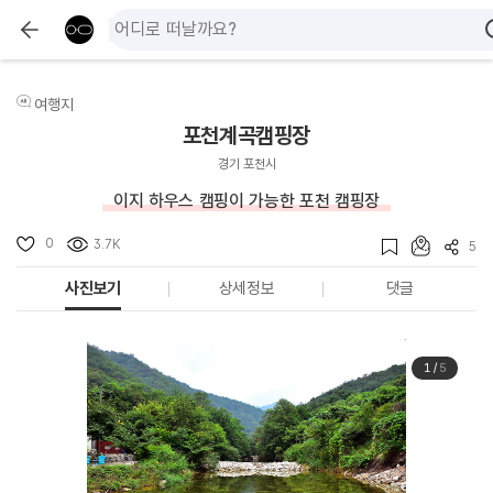
여행지
포천계곡캠핑장
경기 포천시
이지 하우스 캠핑이 가능한 포천 캠핑장
0
3.7K
5
사진보기
상세정보
댓글
1
/
5