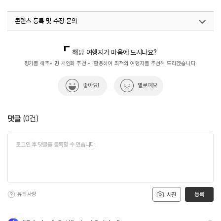
콘텐츠 등록 및 수정 문의
국내디지털마케팅팀
033-813-3500
해당 여행지가 마음에 드시나요?
평가를 해주시면 개인화 추천 시 활용하여 최적의 여행지를 추천해 드리겠습니다.
좋아요!
별로예요
댓글
(
0
건)
유의사항
등록
사진