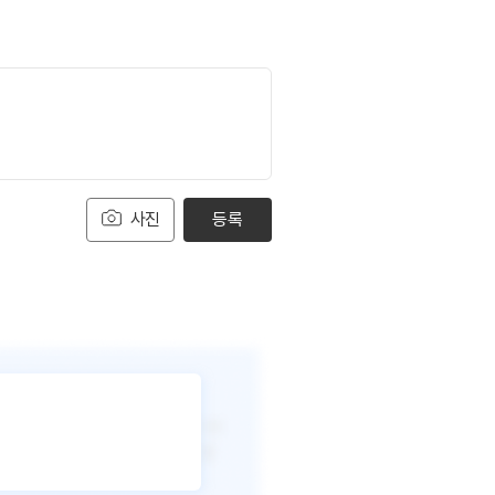
사진
등록