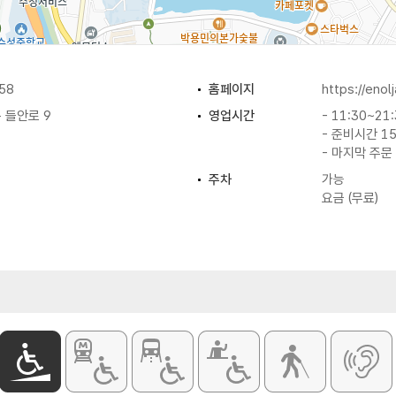
58
홈페이지
https://enol
 들안로 9
영업시간
- 11:30~21
- 준비시간 15
- 마지막 주문 
주차
가능
요금 (무료)
취급메뉴
위대한대첩 / 