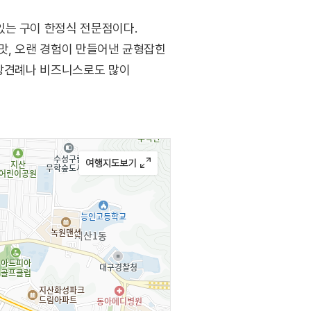
있는 구이 한정식 전문점이다.
맛, 오랜 경험이 만들어낸 균형잡힌
 상견례나 비즈니스로도 많이