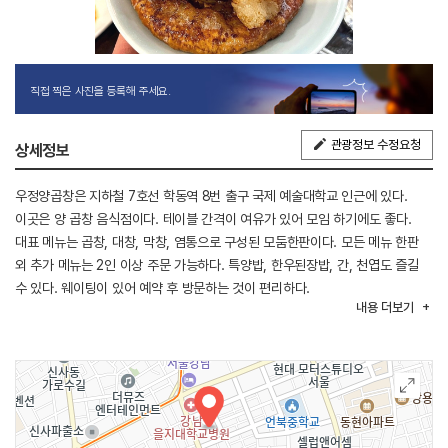
직접 찍은 사진을 등록해 주세요.
관광정보 수정요청
상세정보
우정양곱창은 지하철 7호선 학동역 8번 출구 국제 예술대학교 인근에 있다.
이곳은 양 곱창 음식점이다. 테이블 간격이 여유가 있어 모임 하기에도 좋다.
대표 메뉴는 곱창, 대창, 막창, 염통으로 구성된 모둠한판이다. 모든 메뉴 한판
외 추가 메뉴는 2인 이상 주문 가능하다. 특양밥, 한우된장밥, 간, 천엽도 즐길
수 있다. 웨이팅이 있어 예약 후 방문하는 것이 편리하다.
내용
더보기