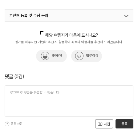
콘텐츠 등록 및 수정 문의
국내디지털마케팅팀
033-813-3500
해당 여행지가 마음에 드시나요?
평가를 해주시면 개인화 추천 시 활용하여 최적의 여행지를 추천해 드리겠습니다.
좋아요!
별로예요
댓글
(
0
건)
유의사항
등록
사진