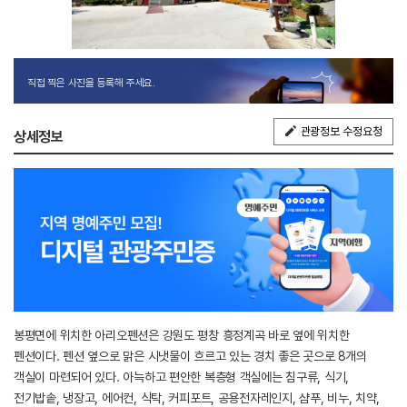
직접 찍은 사진을 등록해 주세요.
관광정보 수정요청
상세정보
봉평면에 위치한 아리오펜션은 강원도 평창 흥정계곡 바로 옆에 위치한
펜션이다. 펜션 옆으로 맑은 시냇물이 흐르고 있는 경치 좋은 곳으로 8개의
객실이 마련되어 있다. 아늑하고 편안한 복층형 객실에는 침구류, 식기,
전기밥솥, 냉장고, 에어컨, 식탁, 커피포트, 공용전자레인지, 샴푸, 비누, 치약,