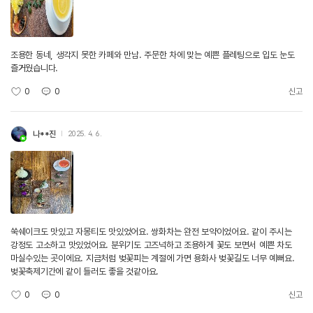
조용한 동네, 생각지 못한 카페와 만남. 주문한 차에 맞는 예쁜 플레팅으로 입도 눈도
즐거웠습니다.
0
0
신고
나**진
2025. 4. 6.
쑥쉐이크도 맛있고 자몽티도 맛있었어요. 쌍화차는 완전 보약이었어요. 같이 주시는
강정도 고소하고 맛있었어요. 분위기도 고즈넉하고 조용하게 꽃도 보면서 예쁜 차도
마실수있는 곳이에요. 지금처럼 벚꽃피는 계절에 가면 용화사 벚꽃길도 너무 예뻐요.
벚꽃축제기간에 같이 들러도 좋을 것같아요.
0
0
신고