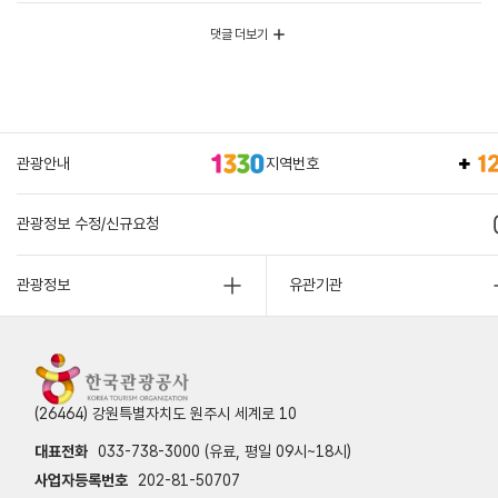
댓글 더보기
관광안내
지역번호
관광정보 수정/신규요청
관광정보
유관기관
(26464) 강원특별자치도 원주시 세계로 10
대표전화
033-738-3000 (유료, 평일 09시~18시)
사업자등록번호
202-81-50707