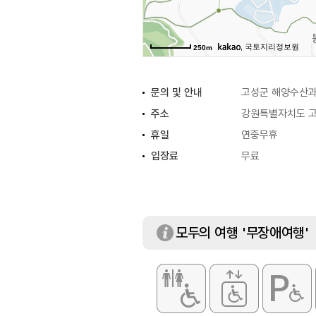
, 국토지리정보원
250m
문의 및 안내
고성군 해양수산과 
주소
강원특별자치도 고
휴일
연중무휴
입장료
무료
모두의 여행 '무장애여행'