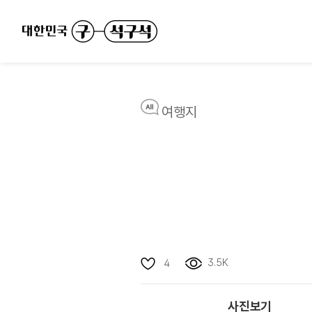
여행지
3.5K
4
사진보기