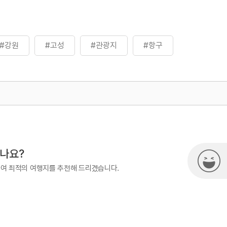
#강원
#고성
#관광지
#항구
500
시나요?
하여 최적의 여행지를 추천해 드리겠습니다.