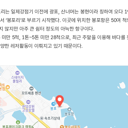
는 일제강점기 이전에 광포, 산너머는 봉현이라 칭하여 오다 19
를 따서 ‘봉포리’로 부르기 시작했다. 이곳에 위치한 봉포항은 50여
지 않지만 아주 큰 쉼터 정도의 아늑한 항구이다.
미만 5척, 1톤~5톤 미만 28척으로, 최근 주말을 이용해 바다
다양한 레저활동이 이뤄지고 있기 때문이다.