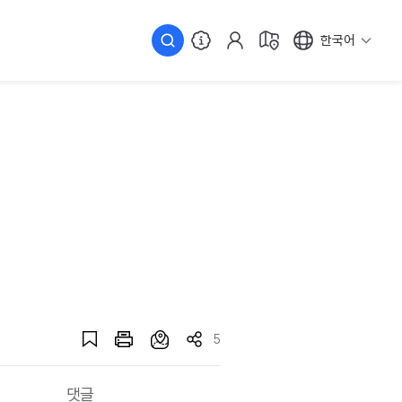
한국어
5
댓글