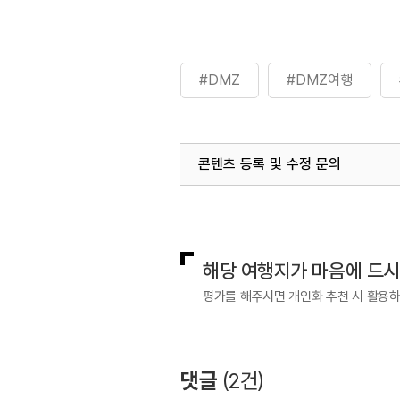
#DMZ
#DMZ여행
콘텐츠 등록 및 수정 문의
국내디지털마케팅팀
033-813-3
해당 여행지가 마음에 드
평가를 해주시면 개인화 추천 시 활용
댓글
(
2
건)