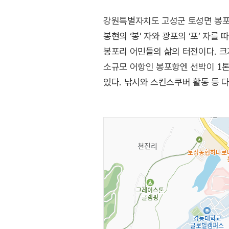
강원특별자치도 고성군 토성면 봉포리
봉현의 ‘봉’ 자와 광포의 ‘포’ 자
봉포리 어민들의 삶의 터전이다. 크
소규모 어항인 봉포항엔 선박이 1톤 
있다. 낚시와 스킨스쿠버 활동 등 