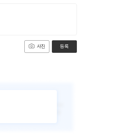
사진
등록