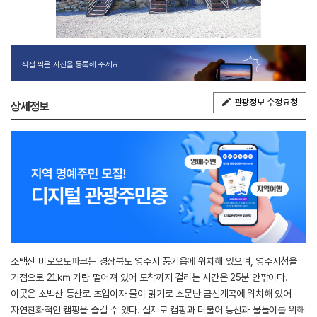
직접 찍은 사진을 등록해 주세요.
관광정보 수정요청
상세정보
소백산 비로오토파크는 경상북도 영주시 풍기읍에 위치해 있으며, 영주시청을
기점으로 21㎞ 가량 떨어져 있어 도착까지 걸리는 시간은 25분 안팎이다.
이곳은 소백산 등산로 초입이자 물이 맑기로 소문난 금선계곡에 위치해 있어
자연친화적인 캠핑을 즐길 수 있다. 실제로 캠핑과 더불어 등산과 물놀이를 위해