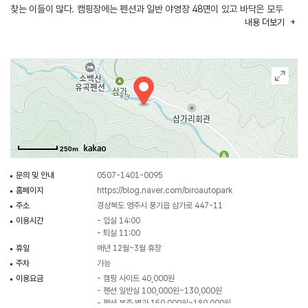
찾는 이들이 많다. 캠핑장에는 펜션과 일반 야영장 48면이 있고 바닥은 모두
내용
더보기
파쇄석으로 이루어져 있다. 트레일러와 카라반 동반 입장이 가능하다.
250m
문의 및 안내
0507-1401-0095
홈페이지
https://blog.naver.com/biroautopark
주소
경상북도 영주시 풍기읍 삼가로 447-11
이용시간
- 입실 14:00
- 퇴실 11:00
휴일
매년 12월~3월 휴장
주차
가능
이용요금
- 캠핑 사이트 40,000원
- 펜션 일반실 100,000원~130,000원
- 펜션 복층·별관 150,000원~180,000원