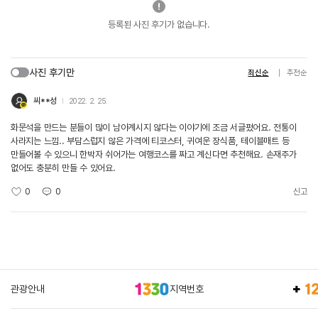
등록된 사진 후기가 없습니다.
사진 후기만
최신순
추천순
씨**성
2022. 2. 25.
화문석을 만드는 분들이 많이 남아계시지 않다는 이야기에 조금 서글펐어요. 전통이
사라지는 느낌.. 부담스럽지 않은 가격에 티코스터, 귀여운 장식품, 테이블매트 등
만들어볼 수 있으니 한박자 쉬어가는 여행코스를 짜고 계신다면 추천해요. 손재주가
없어도 충분히 만들 수 있어요.
0
0
신고
관광안내
지역번호