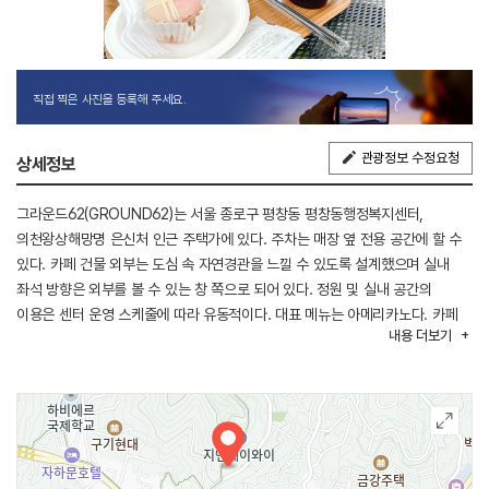
직접 찍은 사진을 등록해 주세요.
관광정보 수정요청
상세정보
그라운드62(GROUND62)는 서울 종로구 평창동 평창동행정복지센터,
의천왕상해망명 은신처 인근 주택가에 있다. 주차는 매장 옆 전용 공간에 할 수
있다. 카페 건물 외부는 도심 속 자연경관을 느낄 수 있도록 설계했으며 실내
좌석 방향은 외부를 볼 수 있는 창 쪽으로 되어 있다. 정원 및 실내 공간의
이용은 센터 운영 스케줄에 따라 유동적이다. 대표 메뉴는 아메리카노다. 카페
내용
더보기
인근에 의친왕상해망명 은신처, 세검정, 김영종미술관, 쉼박물관, 화정박물관
등이 있어 연계 관광을 할 수 있다.
※ 반려동물 동반 불가