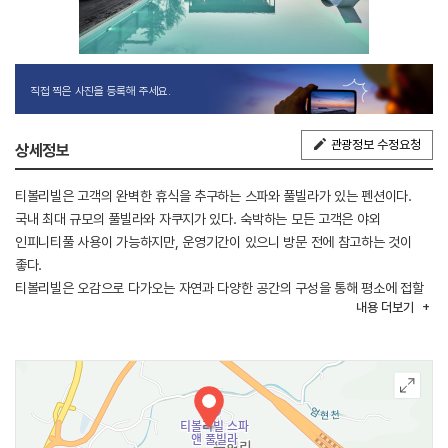
직접 찍은 사진을 등록해 주세요.
관광정보 수정요청
상세정보
티볼리빌은 고객의 완벽한 휴식을 추구하는 스파와 풀빌라가 있는 펜션이다.
국내 최대 규모의 풀빌라와 자쿠지가 있다. 숙박하는 모든 고객은 야외
인피니티풀 사용이 가능하지만, 운영기간이 있으니 방문 전에 참고하는 것이
좋다.
티볼리빌은 오감으로 다가오는 자연과 다양한 공간의 구성을 통해 평소에 접할
내용
더보기
수 없었던 새로운 환경을 제공하고, 그로 인해 경험하게 되는 감동과 마음속에
간직할 의미에 더 큰 가치를 두고 있다.
티볼리빌에서는 빌라 내에 있는 잣나무 숲 산책로와 등산로가 있다. 약천사를
방문하고 오는 산책로는 40분 정도가 소요되며, 주금산 정상까지 다녀오는
등산로는 2시간 30분이 소요된다. 피톤치드 향의 맑은 공기를 마시며 힐링하기
좋다. 서울에서 가깝지만 전혀 다른 맑은 공기를 마시며 몸도 마음도 상쾌해지는