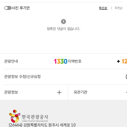
사진 후기만
최신순
추천순
등록된 댓글이 없습니다.
관광안내
지역번호
관광정보 수정/신규요청
관광정보
유관기관
(26464) 강원특별자치도 원주시 세계로 10