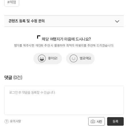
#체험
콘텐츠 등록 및 수정 문의
국내디지털마케팅팀
033-813-3500
해당 여행지가 마음에 드시나요?
평가를 해주시면 개인화 추천 시 활용하여 최적의 여행지를 추천해 드리겠습니다.
좋아요!
별로예요
댓글
(
0
건)
유의사항
등록
사진