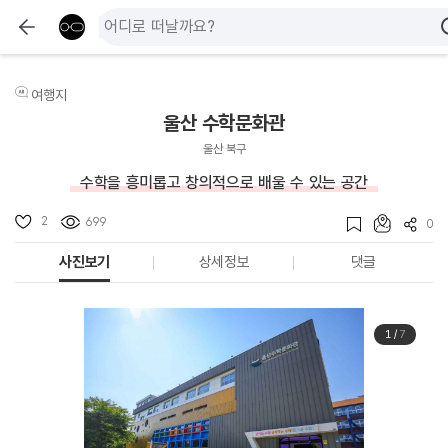
여행지
울산 수학문화관
울산 북구
수학을 흥미롭고 창의적으로 배울 수 있는 공간
2
699
0
사진보기
상세정보
댓글
1
/
7