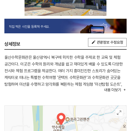
직접 찍은 사진을 등록해 주세요.
관광정보 수정요청
상세정보
울산수학문화관은 울산광역시 북구에 위치한 수학을 주제로 한 교육 및 체험
공간이다. 이곳은 수학의 원리와 개념을 쉽고 재미있게 배울 수 있도록 다양한
전시와 체험 프로그램을 제공한다. 여러 가지 흥미진진한 스토리가 숨어있는
캐릭터로 떠나는 특별한 수학여행 '온택트 수학문화관'과 수학문화관 곳곳을
탐험하며 미션을 수행하고 암각화를 복원하는 체험 게임형 ‘미션탐험 도슨트’,
내용
더보기
사이버 수학 교실 등 흥미로운 체험 프로그램이 마련되어 있다.