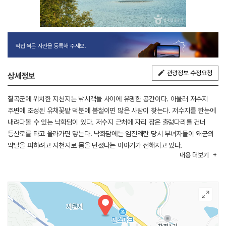
직접 찍은 사진을 등록해 주세요.
관광정보 수정요청
상세정보
칠곡군에 위치한 지천지는 낚시객들 사이에 유명한 공간이다. 아울러 저수지
주변에 조성된 유채꽃밭 덕분에 봄철이면 많은 사람이 찾는다. 저수지를 한눈에
내려다볼 수 있는 낙화담이 있다. 저수지 근처에 자리 잡은 출렁다리를 건너
등산로를 타고 올라가면 닿는다. 낙화담에는 임진왜란 당시 부녀자들이 왜군의
약탈을 피하려고 지천지로 몸을 던졌다는 이야기가 전해지고 있다.
내용
더보기