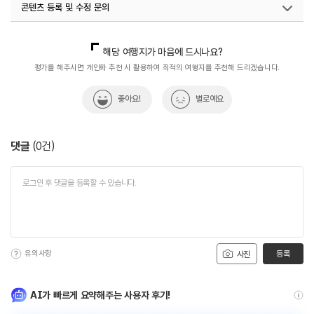
콘텐츠 등록 및 수정 문의
국내디지털마케팅팀
033-813-3500
해당 여행지가 마음에 드시나요?
평가를 해주시면 개인화 추천 시 활용하여 최적의 여행지를 추천해 드리겠습니다.
좋아요!
별로예요
댓글
(
0
건)
유의사항
등록
사진
AI가 빠르게 요약해주는 사용자 후기!