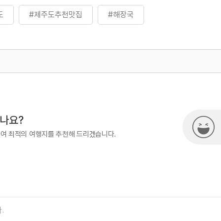
도
#제주도추천맛집
#해장국
500
시나요?
하여 최적의 여행지를 추천해 드리겠습니다.