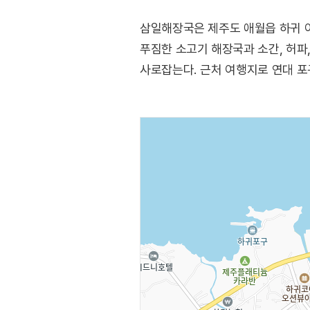
삼일해장국은 제주도 애월읍 하귀 아
푸짐한 소고기 해장국과 소간, 허파
사로잡는다. 근처 여행지로 연대 포구