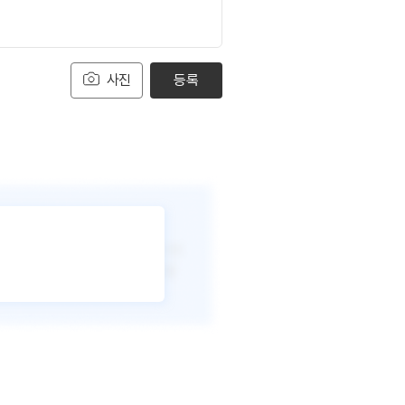
사진
등록