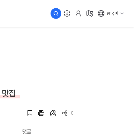
한국어
 맛집
0
댓글