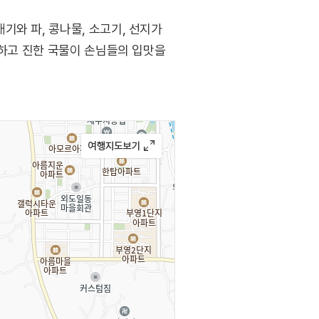
기와 파, 콩나물, 소고기, 선지가
큰하고 진한 국물이 손님들의 입맛을