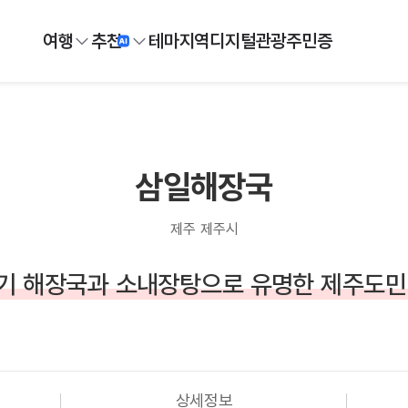
여행
추천
테마
지역
디지털
관광주민증
삼일해장국
제주 제주시
기 해장국과 소내장탕으로 유명한 제주도민
상세정보