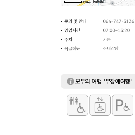
250m
문의 및 안내
064-747-3136
영업시간
07:00~13:20
주차
가능
취급메뉴
소내장탕
모두의 여행 '무장애여행'