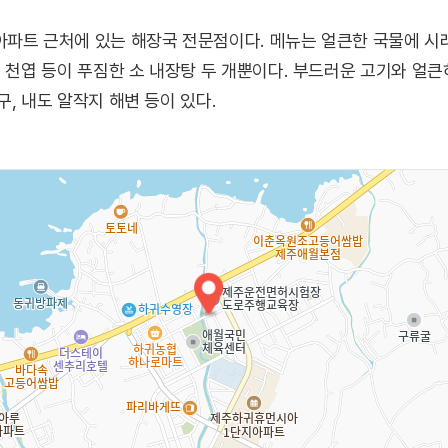
파트 근처에 있는 해장국 전문점이다. 메뉴는 얼큰한 국물에 시래
, 천엽 등이 푸짐한 소 내장탕 두 개뿐이다. 부드러운 고기와 얼
, 내도 알작지 해변 등이 있다.