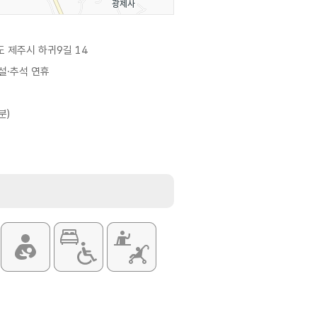
 제주시 하귀9길 14
 설·추석 연휴
분)