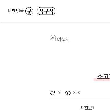
여행지
소고
858
0
사진보기