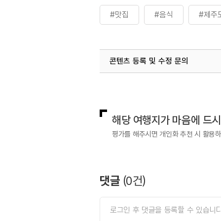
#맛집
#음식
#제주
콘텐츠 등록 및 수정 문의
국내디지털마케팅팀
033-813-3
해당 여행지가 마음에 드
평가를 해주시면 개인화 추천 시 활용
댓글
(
0
건)