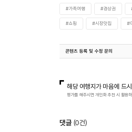
#가족여행
#경상권
#쇼핑
#시장맛집
#
#친구와함께
콘텐츠 등록 및 수정 문의
국내디지털마케팅팀
033-813-3
해당 여행지가 마음에 드
평가를 해주시면 개인화 추천 시 활용
댓글
(
0
건)