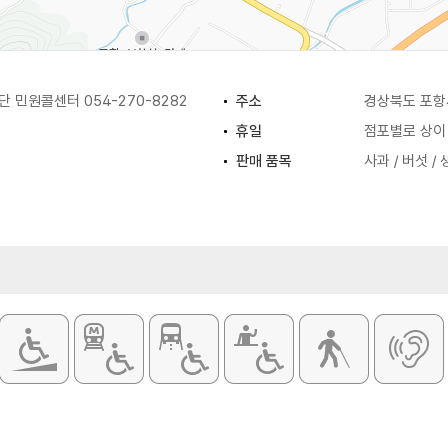
민원콜센터 054-270-8282
주소
경상북도 포항
휴일
점포별로 상이
판매 품목
사과 / 버섯 /