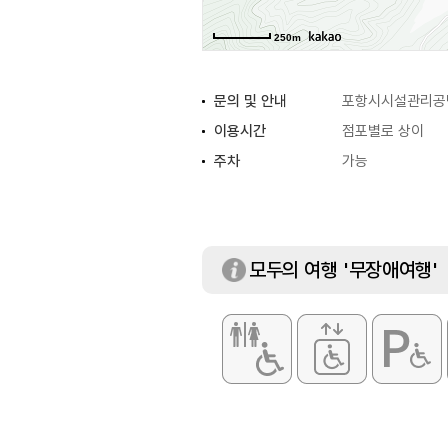
250m
문의 및 안내
포항시시설관리공단 
이용시간
점포별로 상이
주차
가능
모두의 여행 '무장애여행'