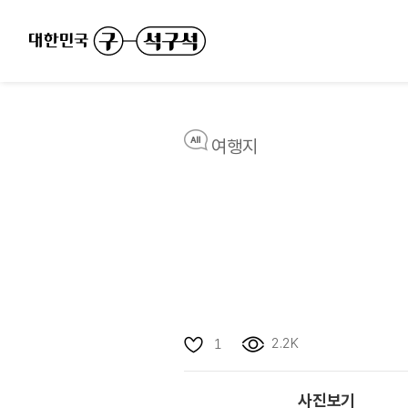
여행지
2.2K
1
사진보기