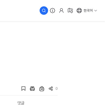
한국어
0
댓글