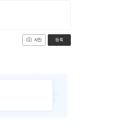
사진
등록