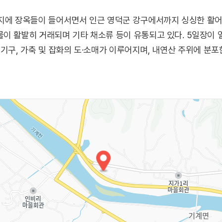
지에 장옥들이 들어서면서 인근 영덕군 강구에서까지 싱싱한 활어 
활발히 거래되며 기타 채소류 등이 유통되고 있다. 5일장이 열리는 1,
농기구, 가축 및 잡화의 도·소매가 이루어지며, 내연산 주위에 분포